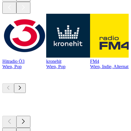
Hitradio Ö3
kronehit
FM4
Wien, Pop
Wien, Pop
Wien, Indie, Alternati
Top
Podcasts
Top
Podcasts
Top
Podcasts