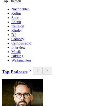
Top Themen
Nachrichten
Kultur
Sport
Politik
Religion
Kinder
DJ
Comedy
Campusradio
Interview
Musik
Bildung
Weihnachten
Top Podcasts