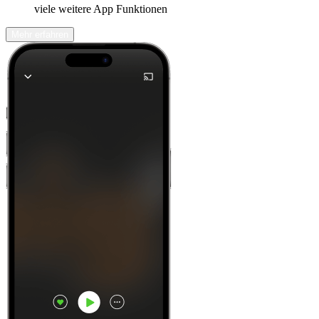
viele weitere App Funktionen
Mehr erfahren