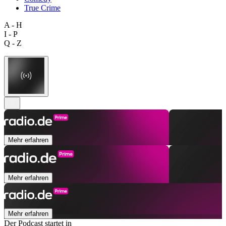
True Crime
A - H
I - P
Q - Z
Mehr erfahren
Mehr erfahren
Mehr erfahren
Der Podcast startet in