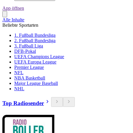
App öffnen
Alle Inhalte
Beliebte Sportarten
1. Fußball Bundesliga
2. Fußball Bundesliga
3. Fußball Liga
DFB-Pokal
UEFA Champions League
UEFA Europa League
Premier League
NFL
NBA Basketball
Major League Baseball
NHL
Top Radiosender