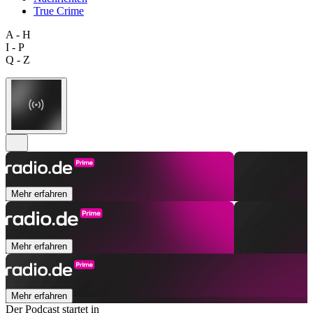
True Crime
A - H
I - P
Q - Z
Mehr erfahren
Mehr erfahren
Mehr erfahren
Der Podcast startet in