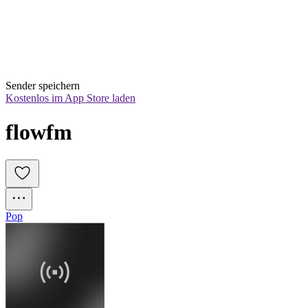
Sender speichern
Kostenlos im App Store laden
flowfm
Pop