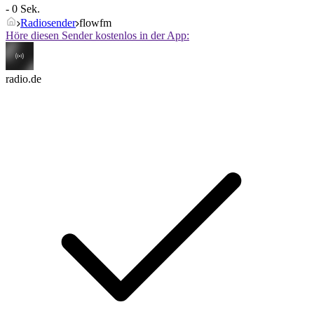
- 0 Sek.
Radiosender
flowfm
Höre diesen Sender kostenlos in der App:
radio.de