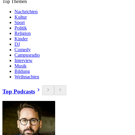
Top Themen
Nachrichten
Kultur
Sport
Politik
Religion
Kinder
DJ
Comedy
Campusradio
Interview
Musik
Bildung
Weihnachten
Top Podcasts