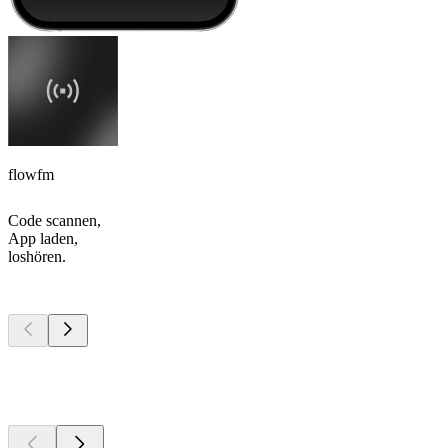
flowfm
Code scannen,
App laden,
loshören.
Top
Podcasts
Top
Podcasts
Top
Podcasts