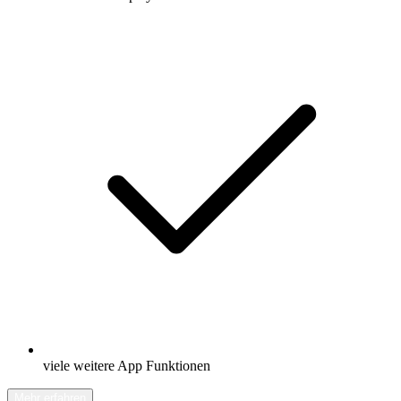
viele weitere App Funktionen
Mehr erfahren