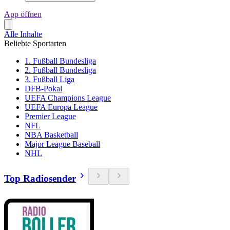
App öffnen
Alle Inhalte
Beliebte Sportarten
1. Fußball Bundesliga
2. Fußball Bundesliga
3. Fußball Liga
DFB-Pokal
UEFA Champions League
UEFA Europa League
Premier League
NFL
NBA Basketball
Major League Baseball
NHL
Top Radiosender