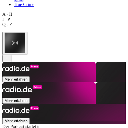
True Crime
A - H
I - P
Q - Z
Mehr erfahren
Mehr erfahren
Mehr erfahren
Der Podcast startet in