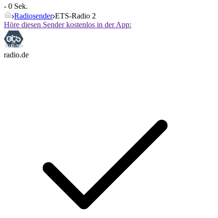
- 0 Sek.
Radiosender
ETS-Radio 2
Höre diesen Sender kostenlos in der App:
radio.de