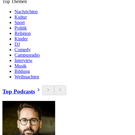
Top Themen
Nachrichten
Kultur
Sport
Politik
Religion
Kinder
DJ
Comedy
Campusradio
Interview
Musik
Bildung
Weihnachten
Top Podcasts