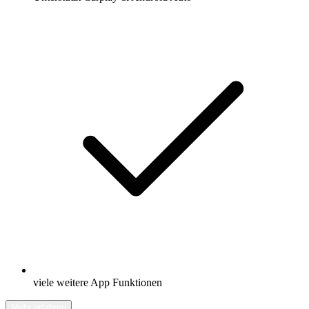
viele weitere App Funktionen
Mehr erfahren