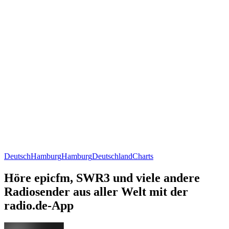
Deutsch
Hamburg
Hamburg
Deutschland
Charts
Höre epicfm, SWR3 und viele andere
Radiosender aus aller Welt mit der
radio.de-App