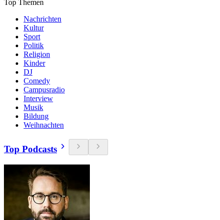
Top Themen
Nachrichten
Kultur
Sport
Politik
Religion
Kinder
DJ
Comedy
Campusradio
Interview
Musik
Bildung
Weihnachten
Top Podcasts