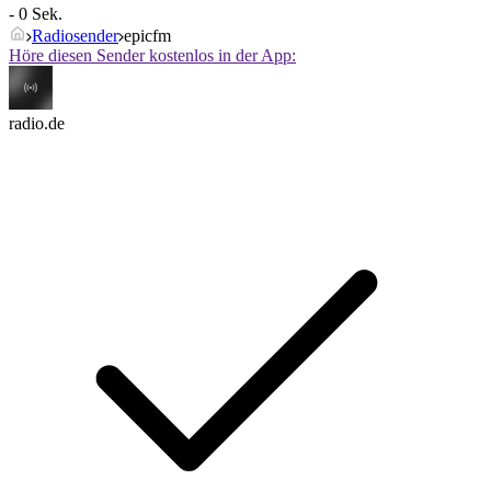
- 0 Sek.
Radiosender
epicfm
Höre diesen Sender kostenlos in der App:
radio.de