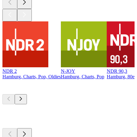
NDR 2
N-JOY
NDR 90,3
Hamburg, Charts, Pop, Oldies
Hamburg, Charts, Pop
Hamburg, 80er,
Top
Podcasts
Top
Podcasts
Top
Podcasts