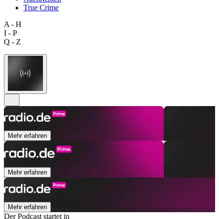
True Crime
A - H
I - P
Q - Z
Mehr erfahren
Mehr erfahren
Mehr erfahren
Der Podcast startet in