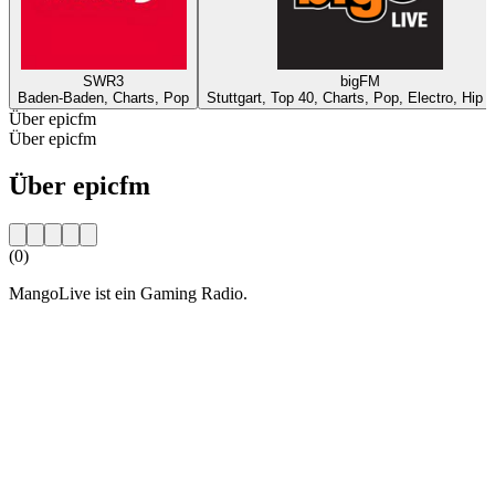
SWR3
bigFM
Baden-Baden, Charts, Pop
Stuttgart, Top 40, Charts, Pop, Electro, Hip 
Über epicfm
Über epicfm
Über epicfm
(0)
MangoLive ist ein Gaming Radio.
Sender-Website