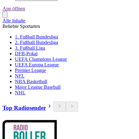
App öffnen
Alle Inhalte
Beliebte Sportarten
1. Fußball Bundesliga
2. Fußball Bundesliga
3. Fußball Liga
DFB-Pokal
UEFA Champions League
UEFA Europa League
Premier League
NFL
NBA Basketball
Major League Baseball
NHL
Top Radiosender