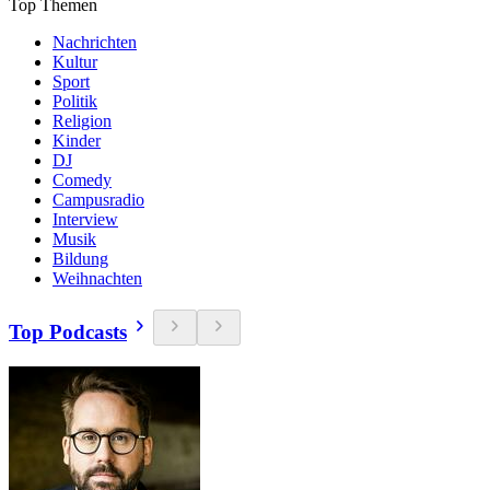
Top Themen
Nachrichten
Kultur
Sport
Politik
Religion
Kinder
DJ
Comedy
Campusradio
Interview
Musik
Bildung
Weihnachten
Top Podcasts