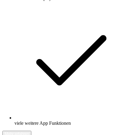
viele weitere App Funktionen
Mehr erfahren