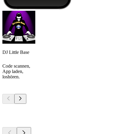
DJ Little Base
Code scannen,
App laden,
loshören.
Top
Podcasts
Top
Podcasts
Top
Podcasts