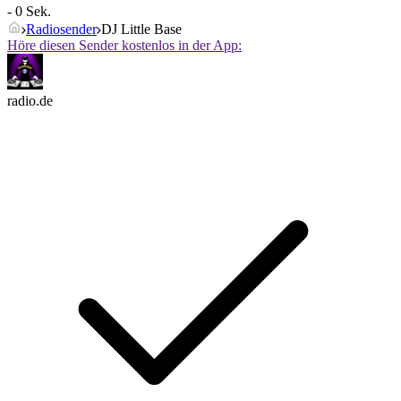
- 0 Sek.
Radiosender
DJ Little Base
Höre diesen Sender kostenlos in der App:
radio.de