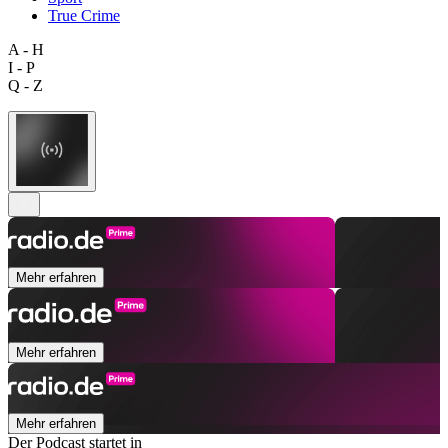
True Crime
A - H
I - P
Q - Z
Mehr erfahren
Mehr erfahren
Mehr erfahren
Der Podcast startet in