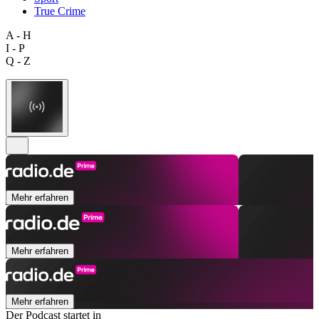
True Crime
A - H
I - P
Q - Z
Mehr erfahren
Mehr erfahren
Mehr erfahren
Der Podcast startet in