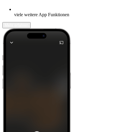
viele weitere App Funktionen
Mehr erfahren