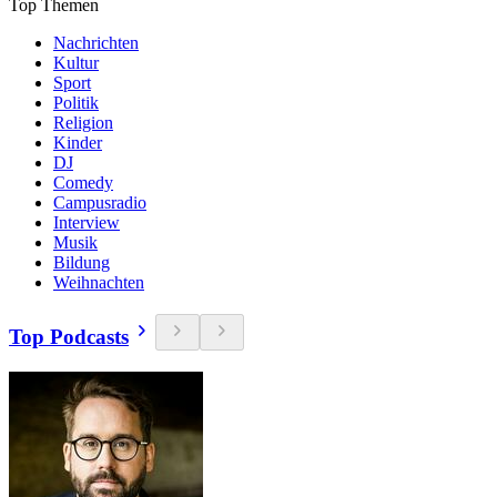
Top Themen
Nachrichten
Kultur
Sport
Politik
Religion
Kinder
DJ
Comedy
Campusradio
Interview
Musik
Bildung
Weihnachten
Top Podcasts