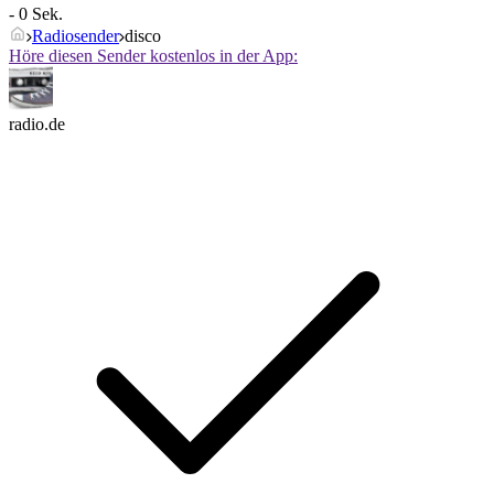
- 0 Sek.
Radiosender
disco
Höre diesen Sender kostenlos in der App:
radio.de