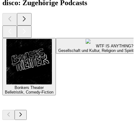
disco: Zugehörige Podcasts
WTF IS ANYTHING?
Gesellschaft und Kultur, Religion und Spirit
Bonkers Theater
Belletristik, Comedy-Fiction
Top
Podcasts
Top
Podcasts
Top
Podcasts