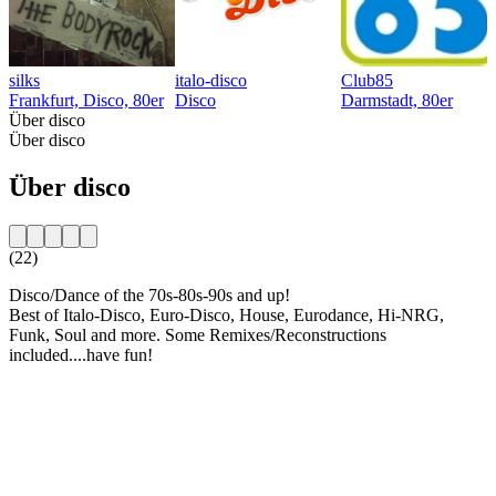
silks
italo-disco
Club85
Frankfurt, Disco, 80er
Disco
Darmstadt, 80er
Über disco
Über disco
Über disco
(22)
Disco/Dance of the 70s-80s-90s and up!
Best of Italo-Disco, Euro-Disco, House, Eurodance, Hi-NRG,
Funk, Soul and more. Some Remixes/Reconstructions
included....have fun!
Sender-Website