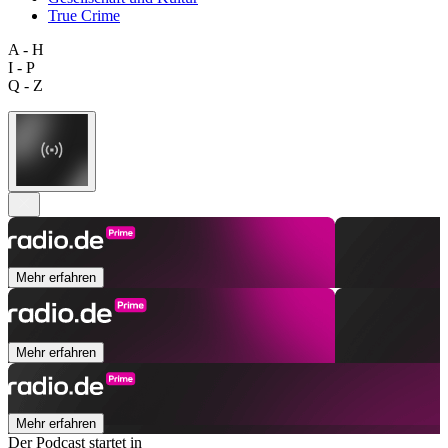
True Crime
A - H
I - P
Q - Z
Mehr erfahren
Mehr erfahren
Mehr erfahren
Der Podcast startet in