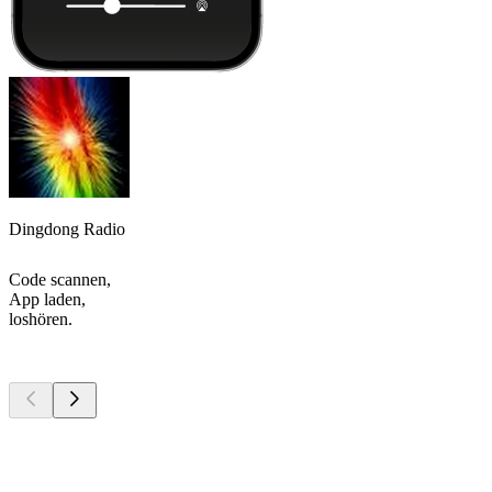
Dingdong Radio
Code scannen,
App laden,
loshören.
Top
Podcasts
Top
Podcasts
Top
Podcasts