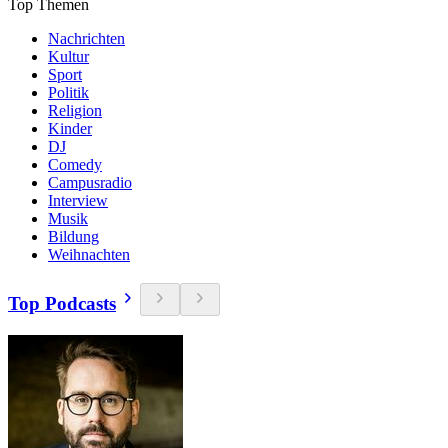
Top Themen
Nachrichten
Kultur
Sport
Politik
Religion
Kinder
DJ
Comedy
Campusradio
Interview
Musik
Bildung
Weihnachten
Top Podcasts