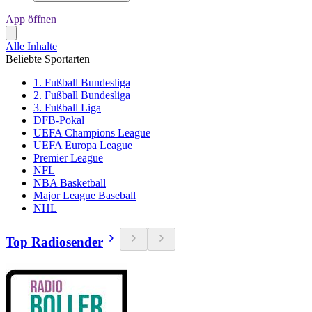
App öffnen
Alle Inhalte
Beliebte Sportarten
1. Fußball Bundesliga
2. Fußball Bundesliga
3. Fußball Liga
DFB-Pokal
UEFA Champions League
UEFA Europa League
Premier League
NFL
NBA Basketball
Major League Baseball
NHL
Top Radiosender