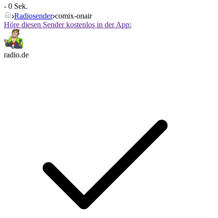
- 0 Sek.
Radiosender
comix-onair
Höre diesen Sender kostenlos in der App:
radio.de