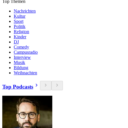
Top Themen
Nachrichten
Kultur
Sport
Politik
Religion
Kinder
DJ
Comedy
Campusradio
Interview
Musik
Bildung
Weihnachten
Top Podcasts