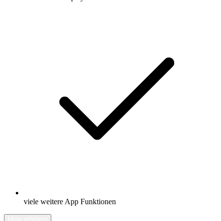
viele weitere App Funktionen
Mehr erfahren