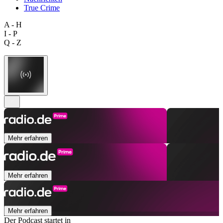
True Crime
A - H
I - P
Q - Z
Mehr erfahren
Mehr erfahren
Mehr erfahren
Der Podcast startet in