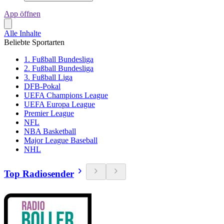
App öffnen
Alle Inhalte
Beliebte Sportarten
1. Fußball Bundesliga
2. Fußball Bundesliga
3. Fußball Liga
DFB-Pokal
UEFA Champions League
UEFA Europa League
Premier League
NFL
NBA Basketball
Major League Baseball
NHL
Top Radiosender