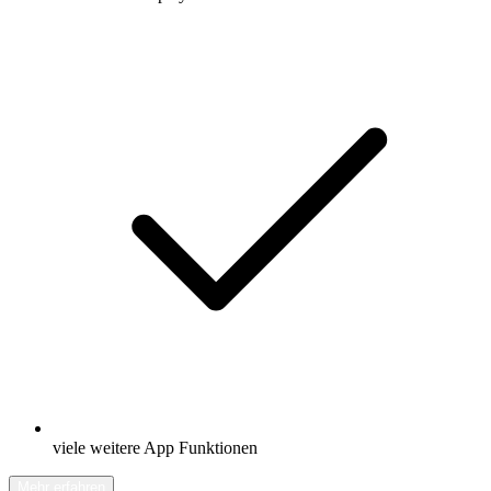
viele weitere App Funktionen
Mehr erfahren