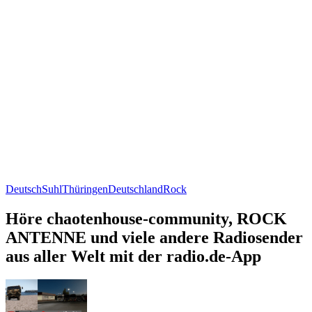
Deutsch
Suhl
Thüringen
Deutschland
Rock
Höre chaotenhouse-community, ROCK
ANTENNE und viele andere Radiosender
aus aller Welt mit der radio.de-App