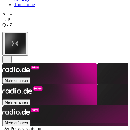
True Crime
A - H
I - P
Q - Z
Mehr erfahren
Mehr erfahren
Mehr erfahren
Der Podcast startet in