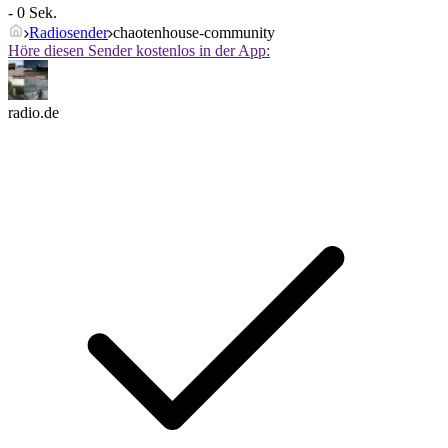
- 0 Sek.
Radiosender
chaotenhouse-community
Höre diesen Sender kostenlos in der App:
radio.de