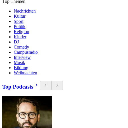
Top Themen
Nachrichten
Kultur
Sport
Politik
Religion
Kinder
DJ
Comedy
Campusradio
Interview
Musik
Bildung
Weihnachten
Top Podcasts