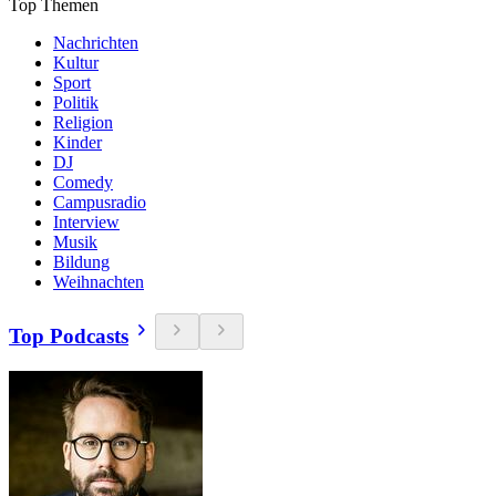
Top Themen
Nachrichten
Kultur
Sport
Politik
Religion
Kinder
DJ
Comedy
Campusradio
Interview
Musik
Bildung
Weihnachten
Top Podcasts