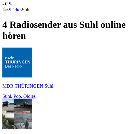
- 0 Sek.
Städte
Suhl
4 Radiosender aus
Suhl
online
hören
MDR THÜRINGEN Suhl
Suhl, Pop, Oldies