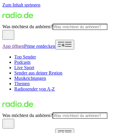
Zum Inhalt springen
Was möchtest du anhören?
App öffnen
Prime entdecken
Top Sender
Podcasts
Live Sport
Sender aus deiner Region
Musikrichtungen
Themen
Radiosender von A-Z
Was möchtest du anhören?