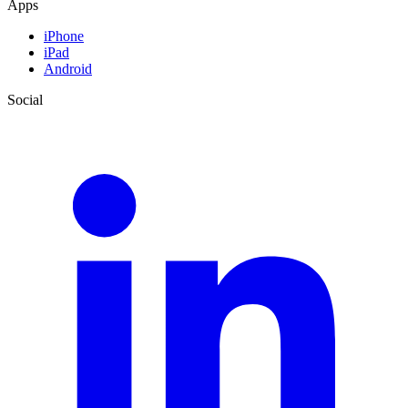
Apps
iPhone
iPad
Android
Social