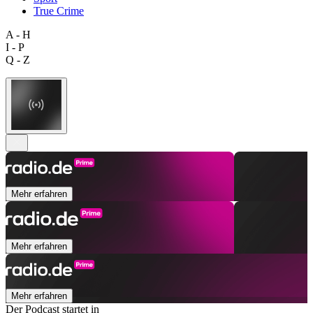
True Crime
A - H
I - P
Q - Z
Mehr erfahren
Mehr erfahren
Mehr erfahren
Der Podcast startet in