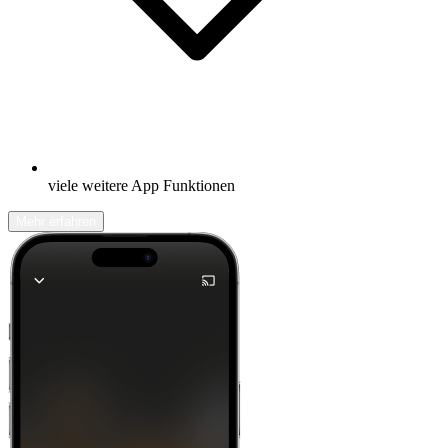
viele weitere App Funktionen
Mehr erfahren