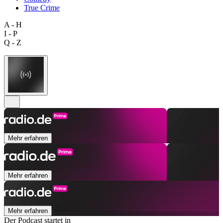
True Crime
A - H
I - P
Q - Z
Mehr erfahren
Mehr erfahren
Mehr erfahren
Der Podcast startet in