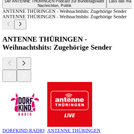
Der ANTENNE THÜRINGEN Podcast zur Bundstagswahl
Lass das mal
Nachrichten, Politik
ANTENNE THÜRINGEN - Weihnachtshits: Zugehörige Sender
ANTENNE THÜRINGEN - Weihnachtshits: Zugehörige Sender
ANTENNE THÜRINGEN -
Weihnachtshits: Zugehörige Sender
DORFKIND RADIO
ANTENNE THÜRINGEN