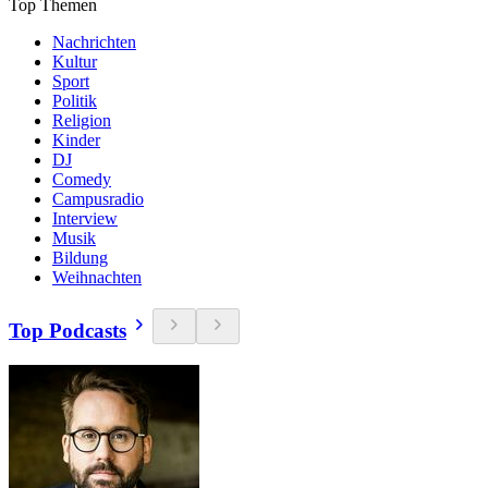
Top Themen
Nachrichten
Kultur
Sport
Politik
Religion
Kinder
DJ
Comedy
Campusradio
Interview
Musik
Bildung
Weihnachten
Top Podcasts