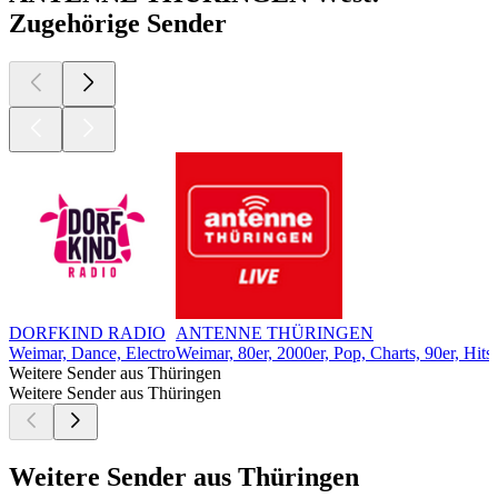
Zugehörige Sender
DORFKIND RADIO
ANTENNE THÜRINGEN
Weimar, Dance, Electro
Weimar, 80er, 2000er, Pop, Charts, 90er, Hits
Weitere Sender aus Thüringen
Weitere Sender aus Thüringen
Weitere Sender aus Thüringen