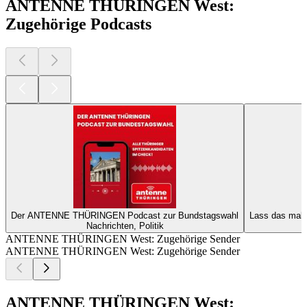
ANTENNE THÜRINGEN West:
Zugehörige Podcasts
Der ANTENNE THÜRINGEN Podcast zur Bundstagswahl
Lass das mal
Nachrichten, Politik
ANTENNE THÜRINGEN West: Zugehörige Sender
ANTENNE THÜRINGEN West: Zugehörige Sender
ANTENNE THÜRINGEN West: