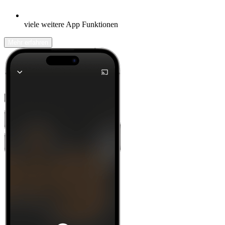
viele weitere App Funktionen
Mehr erfahren