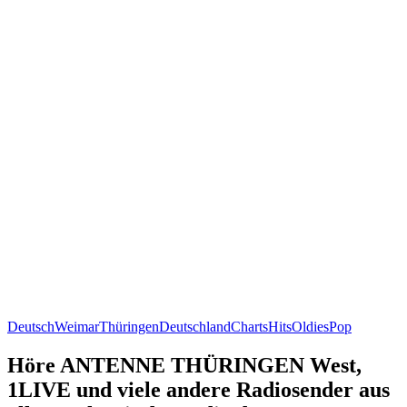
Deutsch
Weimar
Thüringen
Deutschland
Charts
Hits
Oldies
Pop
Höre ANTENNE THÜRINGEN West,
1LIVE und viele andere Radiosender aus