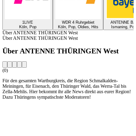
1LIVE
WDR 4 Ruhrgebiet
ANTENNE B
Köln, Pop
Köln, Pop, Oldies, Hits
Ismaning, Pop
Über ANTENNE THÜRINGEN West
Über ANTENNE THÜRINGEN West
Über ANTENNE THÜRINGEN West
(0)
Für den gesamten Wartburgkreis, die Region Schmalkalden-
Meiningen, für Eisenach, den Thüringer Wald, das Werra-Tal bis
Zella-Mehlis. Hier bekommt ihr alle News direkt aus eurer Region!
Dazu Thüringens sympatischste Moderatoren!
Sender-Website