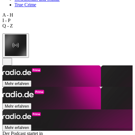
True Crime
A - H
I - P
Q - Z
Mehr erfahren
Mehr erfahren
Mehr erfahren
Der Podcast startet in