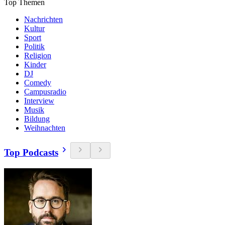
Top Themen
Nachrichten
Kultur
Sport
Politik
Religion
Kinder
DJ
Comedy
Campusradio
Interview
Musik
Bildung
Weihnachten
Top Podcasts