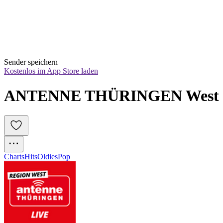
Sender speichern
Kostenlos im App Store laden
ANTENNE THÜRINGEN West
Charts
Hits
Oldies
Pop