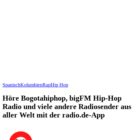
Spanisch
Kolumbien
Rap
Hip Hop
Höre Bogotahiphop, bigFM Hip-Hop
Radio und viele andere Radiosender aus
aller Welt mit der radio.de-App