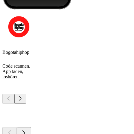
Bogotahiphop
Code scannen,
App laden,
loshören.
Top
Podcasts
Top
Podcasts
Top
Podcasts