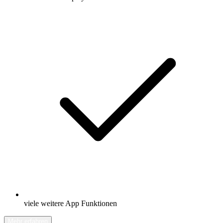
viele weitere App Funktionen
Mehr erfahren