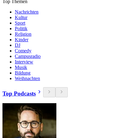
Top Themen
Nachrichten
Kultur
Sport
Politik
Religion
Kinder
DJ
Comedy
Campusradio
Interview
Musik
Bildung
Weihnachten
Top Podcasts