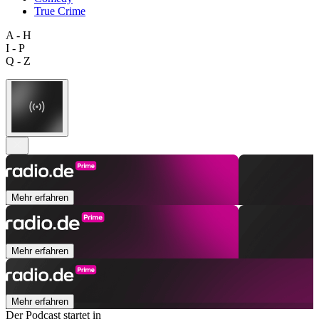
True Crime
A - H
I - P
Q - Z
Mehr erfahren
Mehr erfahren
Mehr erfahren
Der Podcast startet in