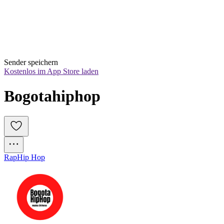
Sender speichern
Kostenlos im App Store laden
Bogotahiphop
Rap
Hip Hop