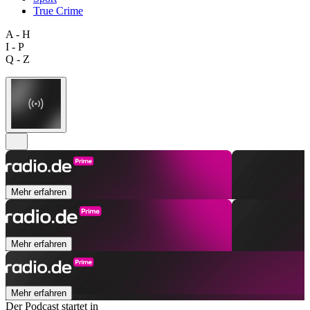
True Crime
A - H
I - P
Q - Z
Mehr erfahren
Mehr erfahren
Mehr erfahren
Der Podcast startet in