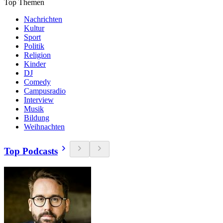
Top Themen
Nachrichten
Kultur
Sport
Politik
Religion
Kinder
DJ
Comedy
Campusradio
Interview
Musik
Bildung
Weihnachten
Top Podcasts