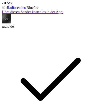
- 0 Sek.
Radiosender
Bluefire
Höre diesen Sender kostenlos in der App:
radio.de