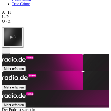
True Crime
A - H
I - P
Q - Z
Mehr erfahren
Mehr erfahren
Mehr erfahren
Der Podcast startet in