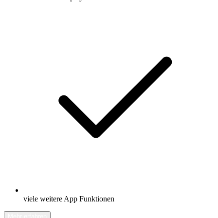
viele weitere App Funktionen
Mehr erfahren