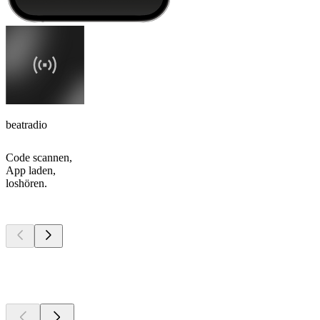
beatradio
Code scannen,
App laden,
loshören.
Top
Podcasts
Top
Podcasts
Top
Podcasts