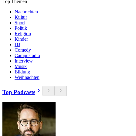
Top Themen
Nachrichten
Kultur
Sport
Politik
Religion
Kinder
DJ
Comedy
Campusradio
Interview
Musik
Bildung
Weihnachten
Top Podcasts