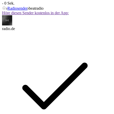
- 0 Sek.
Radiosender
beatradio
Höre diesen Sender kostenlos in der App:
radio.de