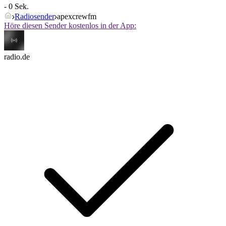
- 0 Sek.
Radiosender
apexcrewfm
Höre diesen Sender kostenlos in der App:
radio.de