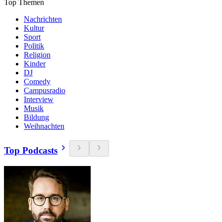
Top Themen
Nachrichten
Kultur
Sport
Politik
Religion
Kinder
DJ
Comedy
Campusradio
Interview
Musik
Bildung
Weihnachten
Top Podcasts