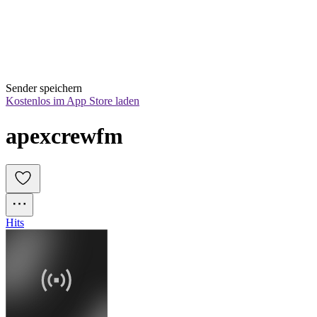
Sender speichern
Kostenlos im App Store laden
apexcrewfm
Hits