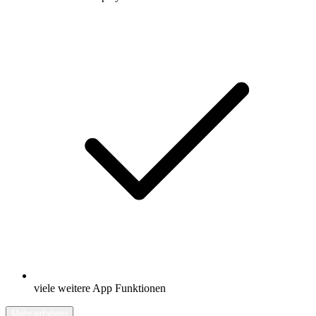
viele weitere App Funktionen
Mehr erfahren