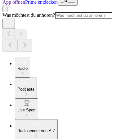
App öffnen
Prime entdecken
Was möchtest du anhören?
Radio
Podcasts
Live Sport
Radiosender von A-Z