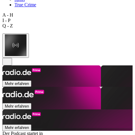
True Crime
A - H
I - P
Q - Z
Mehr erfahren
Mehr erfahren
Mehr erfahren
Der Podcast startet in