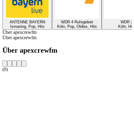
ANTENNE BAYERN
WDR 4 Ruhrgebiet
WDR 2
Ismaning, Pop, Hits
Köln, Pop, Oldies, Hits
Köln, Hit
Über apexcrewfm
Über apexcrewfm
Über apexcrewfm
(0)
Sender-Website