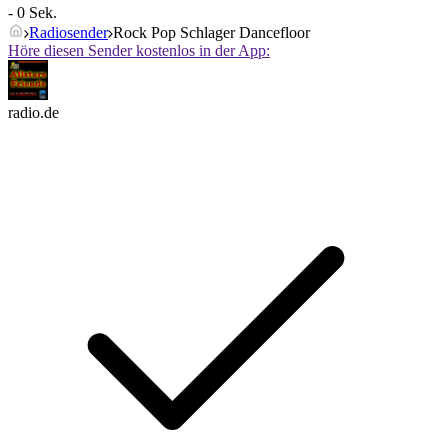
- 0 Sek.
Radiosender
Rock Pop Schlager Dancefloor
Höre diesen Sender kostenlos in der App:
radio.de