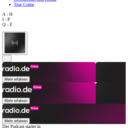
True Crime
A - H
I - P
Q - Z
Mehr erfahren
Mehr erfahren
Mehr erfahren
Der Podcast startet in