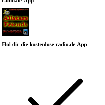
radio.de-App
Hol dir die kostenlose radio.de App