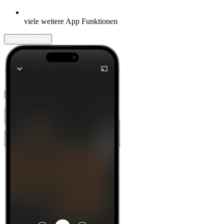
viele weitere App Funktionen
Mehr erfahren