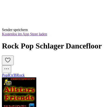
Sender speichern
Kostenlos im App Store laden
Rock Pop Schlager Dancefloor
Pop
R'n'B
Rock