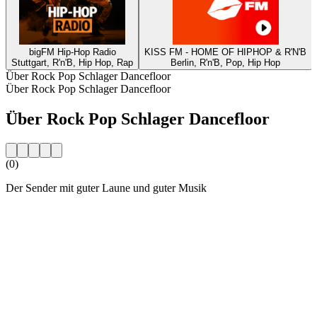
bigFM Hip-Hop Radio
KISS FM - HOME OF HIPHOP & R'N'B
Stuttgart, R'n'B, Hip Hop, Rap
Berlin, R'n'B, Pop, Hip Hop
Über Rock Pop Schlager Dancefloor
Über Rock Pop Schlager Dancefloor
Über Rock Pop Schlager Dancefloor
(0)
Der Sender mit guter Laune und guter Musik
Sender-Website