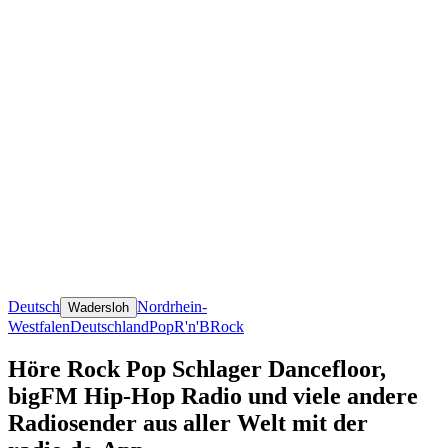
Deutsch
Nordrhein-
Wadersloh
Westfalen
Deutschland
Pop
R'n'B
Rock
Höre Rock Pop Schlager Dancefloor,
bigFM Hip-Hop Radio und viele andere
Radiosender aus aller Welt mit der