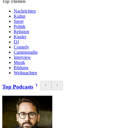
Top Themen
Nachrichten
Kultur
Sport
Politik
Religion
Kinder
DJ
Comedy
Campusradio
Interview
Musik
Bildung
Weihnachten
Top Podcasts