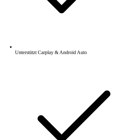
Unterstützt Carplay & Android Auto