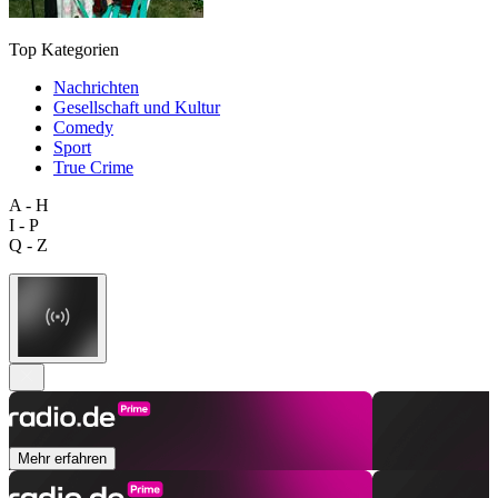
Top Kategorien
Nachrichten
Gesellschaft und Kultur
Comedy
Sport
True Crime
A - H
I - P
Q - Z
Mehr erfahren