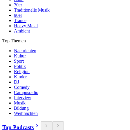
70er
Traditionelle Musik
90er
Trance
Heavy Metal
Ambient
Top Themen
Nachrichten
Kultur
Sport
Politik
Religion
Kinder
DJ
Comedy
Campusradio
Interview
Musik
Bildung
Weihnachten
Top Podcasts