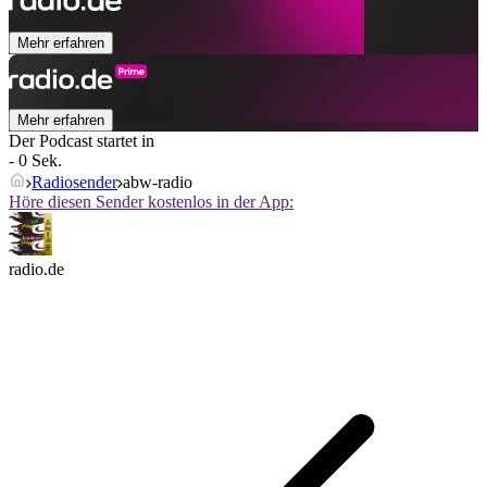
Mehr erfahren
Mehr erfahren
Der Podcast startet in
- 0 Sek.
Radiosender
abw-radio
Höre diesen Sender kostenlos in der App:
radio.de