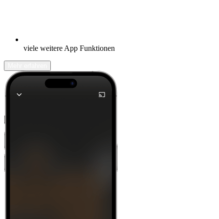
viele weitere App Funktionen
Mehr erfahren