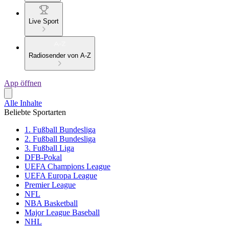
Live Sport
Radiosender von A-Z
App öffnen
Alle Inhalte
Beliebte Sportarten
1. Fußball Bundesliga
2. Fußball Bundesliga
3. Fußball Liga
DFB-Pokal
UEFA Champions League
UEFA Europa League
Premier League
NFL
NBA Basketball
Major League Baseball
NHL