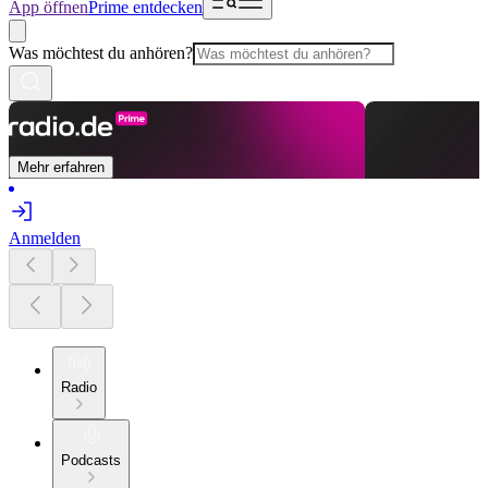
App öffnen
Prime entdecken
Was möchtest du anhören?
Mehr erfahren
Anmelden
Radio
Podcasts