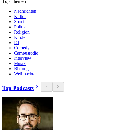
Top Themen
Nachrichten
Kultur
Sport
Politik
Religion
Kinder
DJ
Comedy
Campusradio
Interview
Musik
Bildung
Weihnachten
Top Podcasts