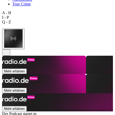
True Crime
A - H
I - P
Q - Z
Mehr erfahren
Mehr erfahren
Mehr erfahren
Der Podcast startet in