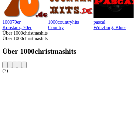
100070er
1000countryhits
pascal
Konstanz, 70er
Country
Würzburg, Blues
Über 1000christmashits
Über 1000christmashits
Über 1000christmashits
(7)
Sender-Website