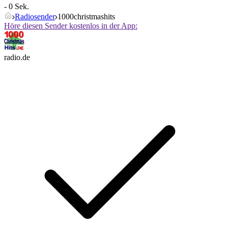
- 0 Sek.
Radiosender
1000christmashits
Höre diesen Sender kostenlos in der App:
radio.de