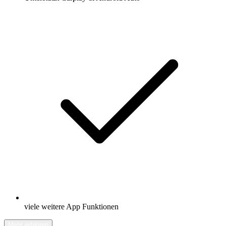
viele weitere App Funktionen
Mehr erfahren