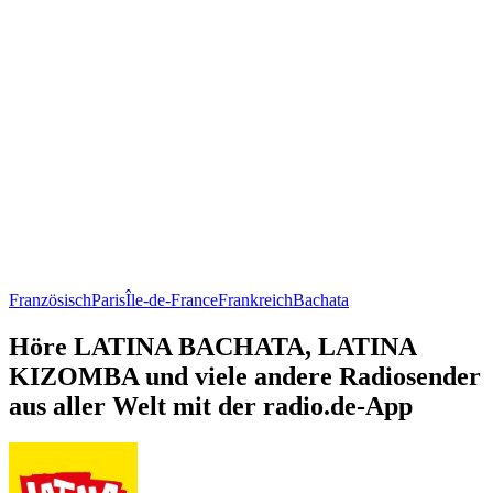
Französisch
Paris
Île-de-France
Frankreich
Bachata
Höre LATINA BACHATA, LATINA
KIZOMBA und viele andere Radiosender
aus aller Welt mit der radio.de-App