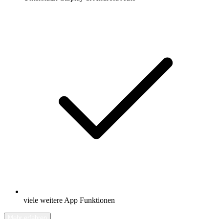
viele weitere App Funktionen
Mehr erfahren