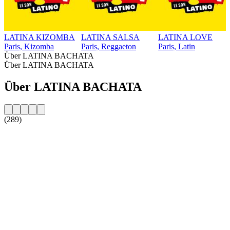
LATINA KIZOMBA
LATINA SALSA
LATINA LOVE
Paris, Kizomba
Paris, Reggaeton
Paris, Latin
Über LATINA BACHATA
Über LATINA BACHATA
Über LATINA BACHATA
(289)
Sender-Website