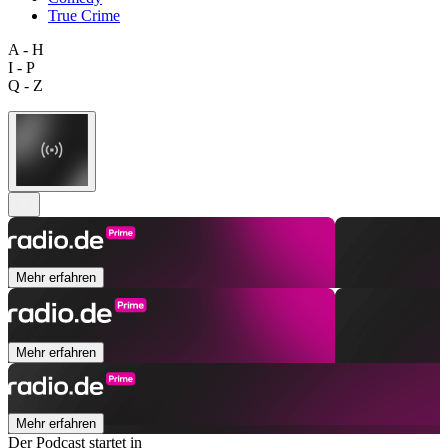
True Crime
A - H
I - P
Q - Z
Mehr erfahren
Mehr erfahren
Mehr erfahren
Der Podcast startet in