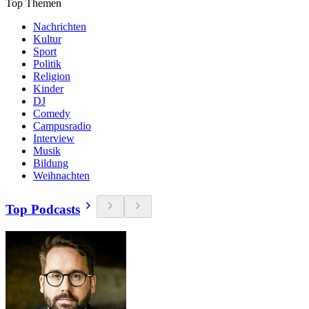
Top Themen
Nachrichten
Kultur
Sport
Politik
Religion
Kinder
DJ
Comedy
Campusradio
Interview
Musik
Bildung
Weihnachten
Top Podcasts