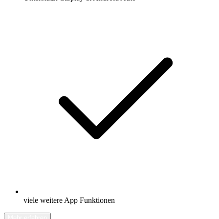
viele weitere App Funktionen
Mehr erfahren