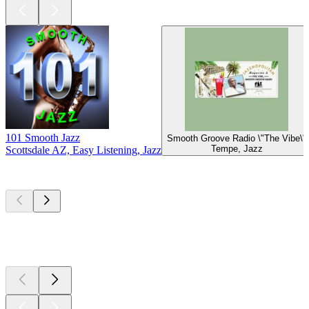
101 Smooth Jazz
Smooth Groove Radio \"The Vibe\"
Tempe, Jazz
Scottsdale AZ, Easy Listening, Jazz
Top
Podcasts
Top
Podcasts
Top
Podcasts