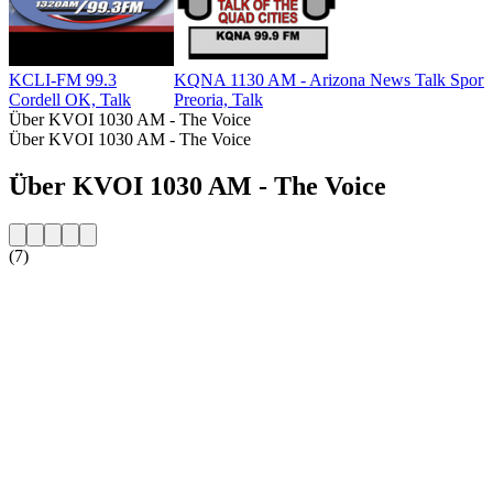
KCLI-FM 99.3
KQNA 1130 AM - Arizona News Talk Sport
Cordell OK, Talk
Preoria, Talk
Über KVOI 1030 AM - The Voice
Über KVOI 1030 AM - The Voice
Über KVOI 1030 AM - The Voice
(7)
Sender-Website