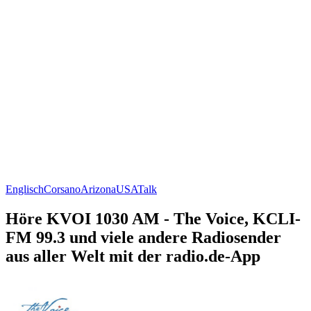
Englisch
Corsano
Arizona
USA
Talk
Höre KVOI 1030 AM - The Voice, KCLI-
FM 99.3 und viele andere Radiosender
aus aller Welt mit der radio.de-App