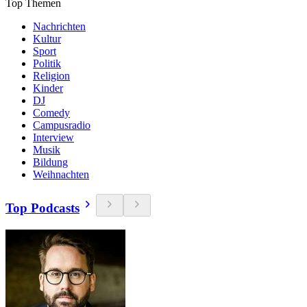
Top Themen
Nachrichten
Kultur
Sport
Politik
Religion
Kinder
DJ
Comedy
Campusradio
Interview
Musik
Bildung
Weihnachten
Top Podcasts