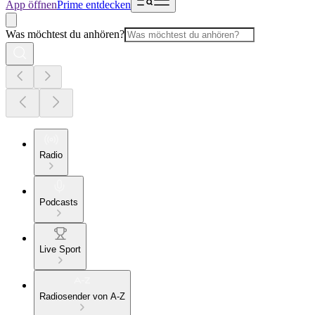
App öffnen
Prime entdecken
Was möchtest du anhören?
Radio
Podcasts
Live Sport
Radiosender von A-Z