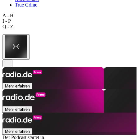
True Crime
A - H
I - P
Q - Z
Mehr erfahren
Mehr erfahren
Mehr erfahren
Der Podcast startet in