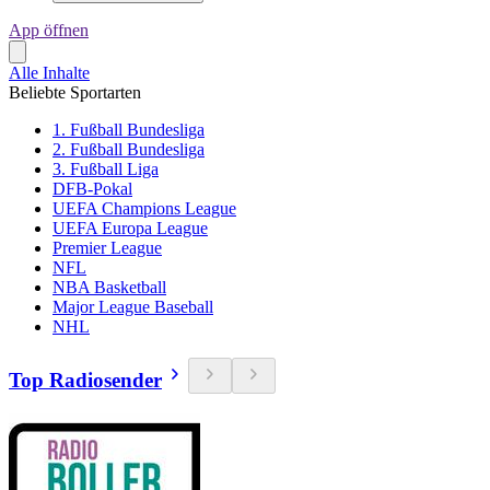
App öffnen
Alle Inhalte
Beliebte Sportarten
1. Fußball Bundesliga
2. Fußball Bundesliga
3. Fußball Liga
DFB-Pokal
UEFA Champions League
UEFA Europa League
Premier League
NFL
NBA Basketball
Major League Baseball
NHL
Top Radiosender