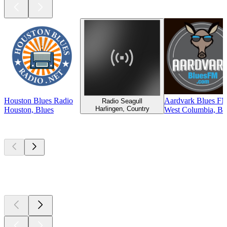
Houston Blues Radio
Aardvark Blues F
Radio Seagull
Harlingen, Country
Houston, Blues
West Columbia, Bl
Top
Podcasts
Top
Podcasts
Top
Podcasts