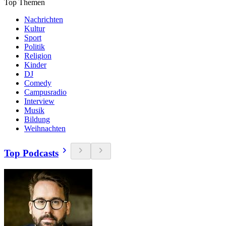
Top Themen
Nachrichten
Kultur
Sport
Politik
Religion
Kinder
DJ
Comedy
Campusradio
Interview
Musik
Bildung
Weihnachten
Top Podcasts