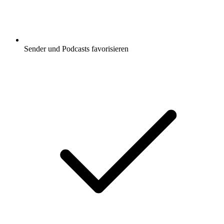
Sender und Podcasts favorisieren