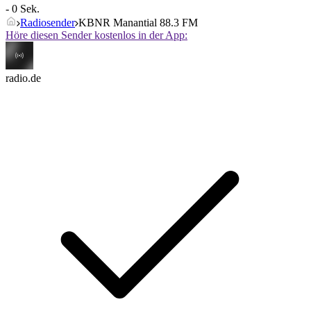
- 0 Sek.
Radiosender
KBNR Manantial 88.3 FM
Höre diesen Sender kostenlos in der App:
radio.de