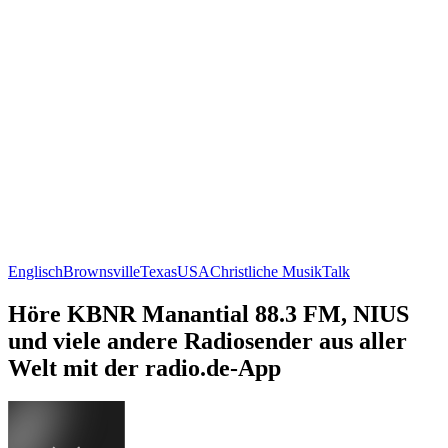
Englisch
Brownsville
Texas
USA
Christliche Musik
Talk
Höre KBNR Manantial 88.3 FM, NIUS
und viele andere Radiosender aus aller
Welt mit der radio.de-App