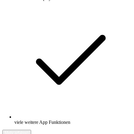
viele weitere App Funktionen
Mehr erfahren