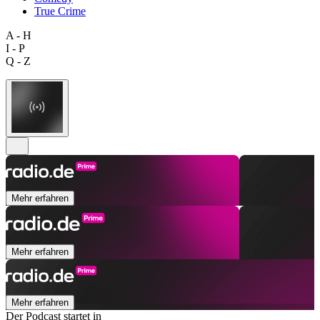
True Crime
A - H
I - P
Q - Z
Mehr erfahren
Mehr erfahren
Mehr erfahren
Der Podcast startet in