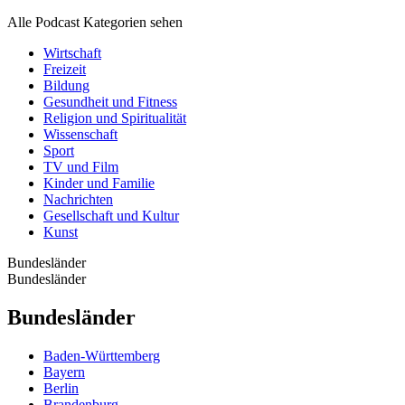
Alle Podcast Kategorien sehen
Wirtschaft
Freizeit
Bildung
Gesundheit und Fitness
Religion und Spiritualität
Wissenschaft
Sport
TV und Film
Kinder und Familie
Nachrichten
Gesellschaft und Kultur
Kunst
Bundesländer
Bundesländer
Bundesländer
Baden-Württemberg
Bayern
Berlin
Brandenburg