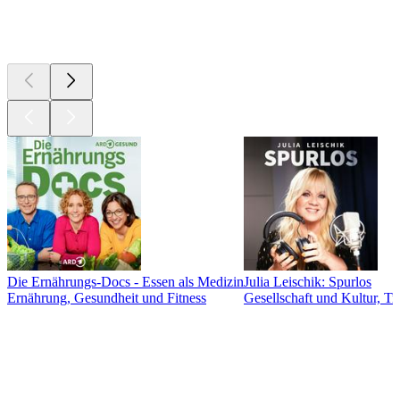
Neu &
beachtenswert
Die Ernährungs-Docs - Essen als Medizin
Julia Leischik: Spurlos
Ernährung, Gesundheit und Fitness
Gesellschaft und Kultur, T
Musikrichtungen
Musikrichtungen
Musikrichtungen