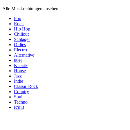
Alle Musikrichtungen ansehen
Pop
Rock
Hip Hop
Chillout
Schlager
Oldies
Electro
Alternative
80er
Klassik
House
Jazz
Indie
Classic Rock
Country
Soul
Techno
R'n'B
Themen
Themen