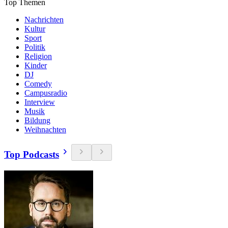
Top Themen
Nachrichten
Kultur
Sport
Politik
Religion
Kinder
DJ
Comedy
Campusradio
Interview
Musik
Bildung
Weihnachten
Top Podcasts