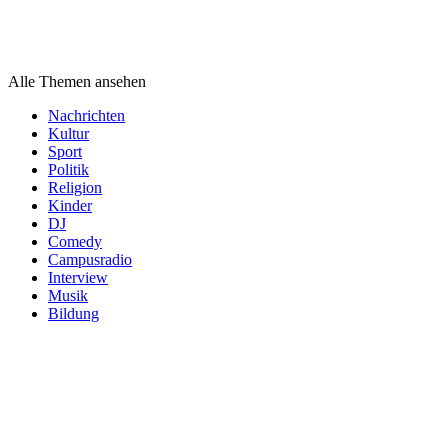
Themen
Alle Themen ansehen
Nachrichten
Kultur
Sport
Politik
Religion
Kinder
DJ
Comedy
Campusradio
Interview
Musik
Bildung
Podcast
Kategorien
Podcast
Kategorien
Podcast
Kategorien