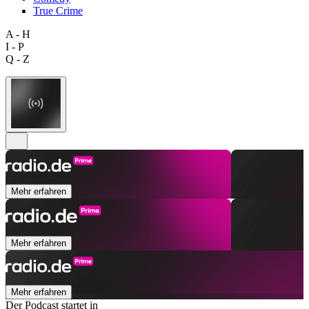
True Crime
A - H
I - P
Q - Z
Mehr erfahren
Mehr erfahren
Mehr erfahren
Der Podcast startet in