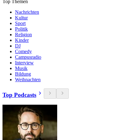
Top Themen
Nachrichten
Kultur
Sport
Politik
Religion
Kinder
DJ
Comedy
Campusradio
Interview
Musik
Bildung
Weihnachten
Top Podcasts