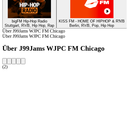
bigFM Hip-Hop Radio
KISS FM - HOME OF HIPHOP & R'N'B
Stuttgart, R'n'B, Hip Hop, Rap
Berlin, R'n'B, Pop, Hip Hop
Über J99Jams WJPC FM Chicago
Über J99Jams WJPC FM Chicago
Über J99Jams WJPC FM Chicago
(2)
Sender-Website