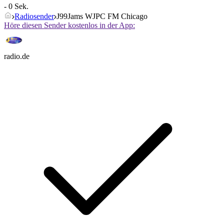
- 0 Sek.
Radiosender
J99Jams WJPC FM Chicago
Höre diesen Sender kostenlos in der App:
radio.de