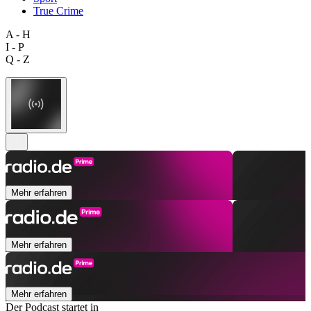
True Crime
A - H
I - P
Q - Z
Mehr erfahren
Mehr erfahren
Mehr erfahren
Der Podcast startet in