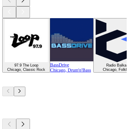
BassDrive
97.9 The Loop
Radio Balkan
Chicago, Classic Rock
Chicago, Folklo
Chicago, Drum'n'Bass
Top
Podcasts
Top
Podcasts
Top
Podcasts