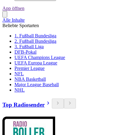
App öffnen
Alle Inhalte
Beliebte Sportarten
1. Fußball Bundesliga
2. Fußball Bundesliga
3. Fußball Liga
DFB-Pokal
UEFA Champions League
UEFA Europa League
Premier League
NFL
NBA Basketball
Major League Baseball
NHL
Top Radiosender