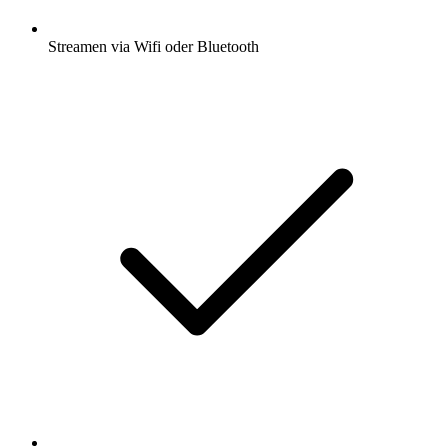
Streamen via Wifi oder Bluetooth