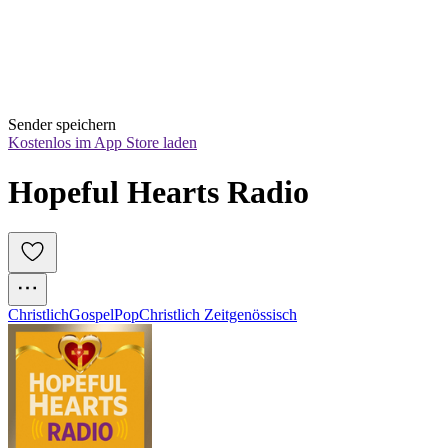
Sender speichern
Kostenlos im App Store laden
Hopeful Hearts Radio
Christlich
Gospel
Pop
Christlich Zeitgenössisch