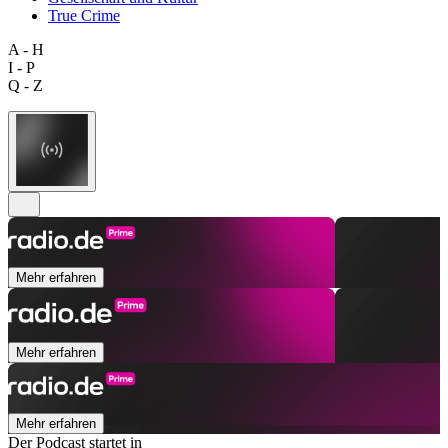
True Crime
A - H
I - P
Q - Z
Mehr erfahren
Mehr erfahren
Mehr erfahren
Der Podcast startet in