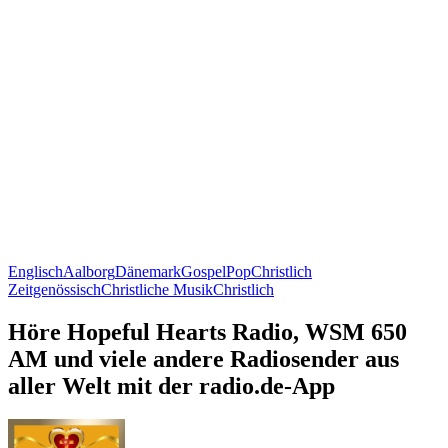
Englisch
Aalborg
Dänemark
Gospel
Pop
Christlich
Zeitgenössisch
Christliche Musik
Christlich
Höre Hopeful Hearts Radio, WSM 650
AM und viele andere Radiosender aus
aller Welt mit der radio.de-App