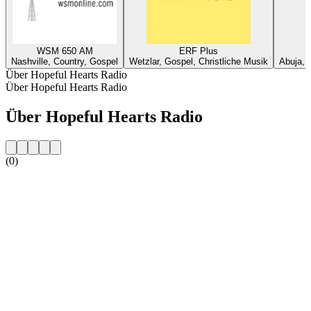
WSM 650 AM
ERF Plus
Nashville, Country, Gospel
Wetzlar, Gospel, Christliche Musik
Abuja, 
Über Hopeful Hearts Radio
Über Hopeful Hearts Radio
Über Hopeful Hearts Radio
(0)
Sender-Website