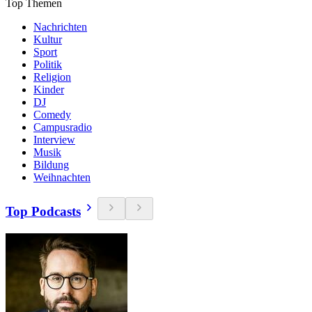
Top Themen
Nachrichten
Kultur
Sport
Politik
Religion
Kinder
DJ
Comedy
Campusradio
Interview
Musik
Bildung
Weihnachten
Top Podcasts