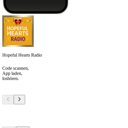
Hopeful Hearts Radio
Code scannen,
App laden,
loshören.
Top
Podcasts
Top
Podcasts
Top
Podcasts