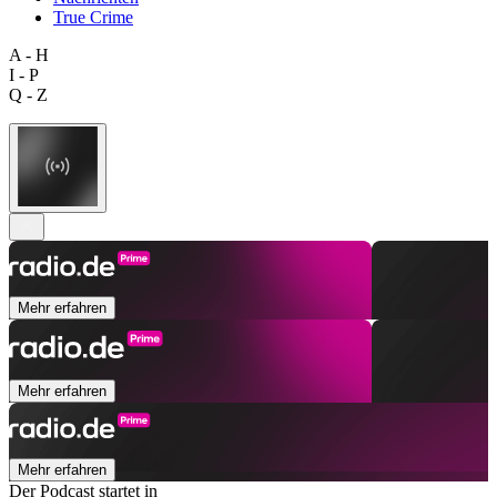
True Crime
A - H
I - P
Q - Z
Mehr erfahren
Mehr erfahren
Mehr erfahren
Der Podcast startet in