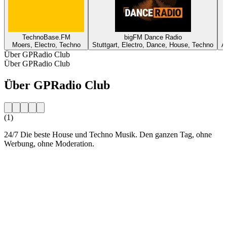
TechnoBase.FM
bigFM Dance Radio
Moers, Electro, Techno
Stuttgart, Electro, Dance, House, Techno
A
Über GPRadio Club
Über GPRadio Club
Über GPRadio Club
(1)
24/7 Die beste House und Techno Musik. Den ganzen Tag, ohne
Werbung, ohne Moderation.
Sender-Website