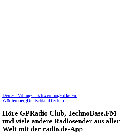
Deutsch
Villingen-Schwenningen
Baden-
Württemberg
Deutschland
Techno
Höre GPRadio Club, TechnoBase.FM
und viele andere Radiosender aus aller
Welt mit der radio.de-App