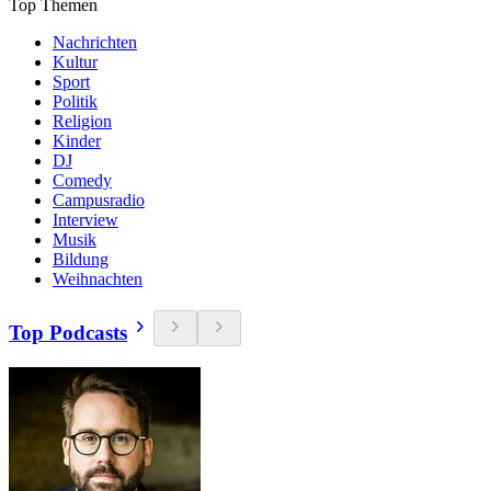
Top Themen
Nachrichten
Kultur
Sport
Politik
Religion
Kinder
DJ
Comedy
Campusradio
Interview
Musik
Bildung
Weihnachten
Top Podcasts