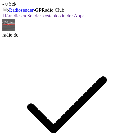
- 0 Sek.
Radiosender
GPRadio Club
Höre diesen Sender kostenlos in der App:
radio.de