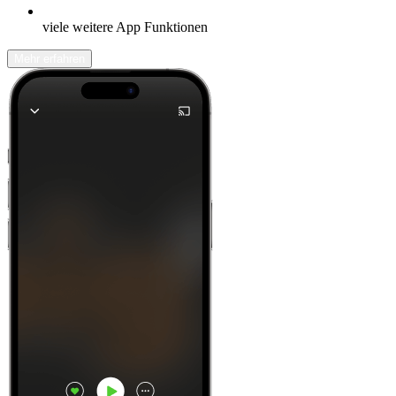
viele weitere App Funktionen
Mehr erfahren