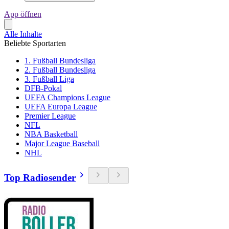
App öffnen
Alle Inhalte
Beliebte Sportarten
1. Fußball Bundesliga
2. Fußball Bundesliga
3. Fußball Liga
DFB-Pokal
UEFA Champions League
UEFA Europa League
Premier League
NFL
NBA Basketball
Major League Baseball
NHL
Top Radiosender