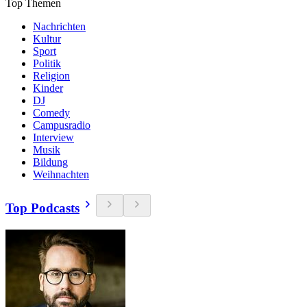
Top Themen
Nachrichten
Kultur
Sport
Politik
Religion
Kinder
DJ
Comedy
Campusradio
Interview
Musik
Bildung
Weihnachten
Top Podcasts