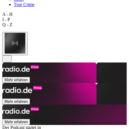
True Crime
A - H
I - P
Q - Z
Mehr erfahren
Mehr erfahren
Mehr erfahren
Der Podcast startet in