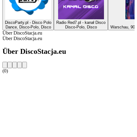
DiscoParty.pl - Disco Polo
Radio Red7.pl - kanał Disco
Dance, Disco-Polo, Disco
Disco-Polo, Disco
Warschau, 90er
Über DiscoStacja.eu
Über DiscoStacja.eu
Über DiscoStacja.eu
(0)
Sender-Website