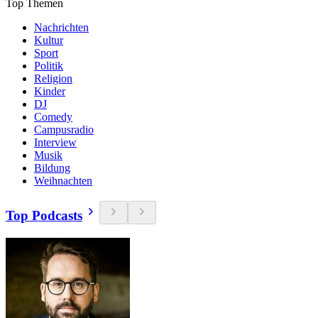
Top Themen
Nachrichten
Kultur
Sport
Politik
Religion
Kinder
DJ
Comedy
Campusradio
Interview
Musik
Bildung
Weihnachten
Top Podcasts