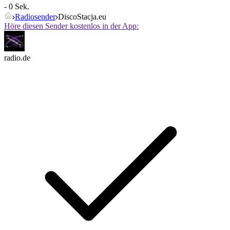
- 0 Sek.
Radiosender
DiscoStacja.eu
Höre diesen Sender kostenlos in der App:
radio.de