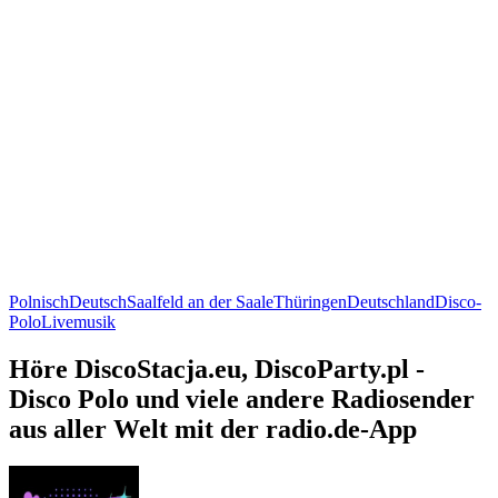
Polnisch
Deutsch
Saalfeld an der Saale
Thüringen
Deutschland
Disco-
Polo
Livemusik
Höre DiscoStacja.eu, DiscoParty.pl -
Disco Polo und viele andere Radiosender
aus aller Welt mit der radio.de-App