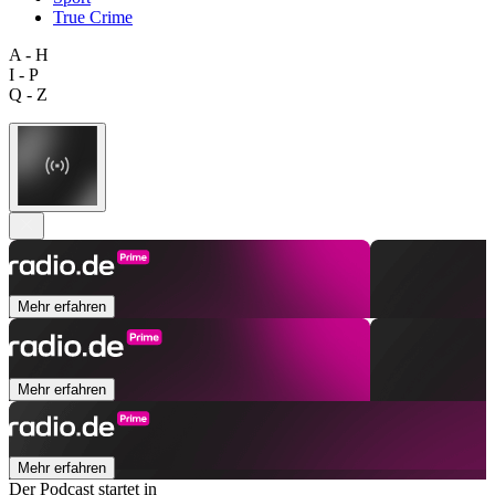
True Crime
A - H
I - P
Q - Z
Mehr erfahren
Mehr erfahren
Mehr erfahren
Der Podcast startet in