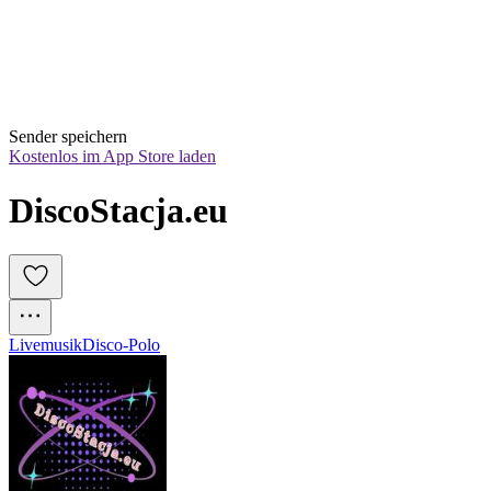
Sender speichern
Kostenlos im App Store laden
DiscoStacja.eu
Livemusik
Disco-Polo