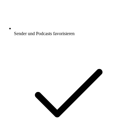
Sender und Podcasts favorisieren