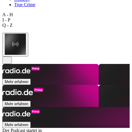
True Crime
A - H
I - P
Q - Z
Mehr erfahren
Mehr erfahren
Mehr erfahren
Der Podcast startet in