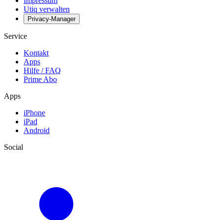
Impressum
Utiq verwalten
Privacy-Manager
Service
Kontakt
Apps
Hilfe / FAQ
Prime Abo
Apps
iPhone
iPad
Android
Social