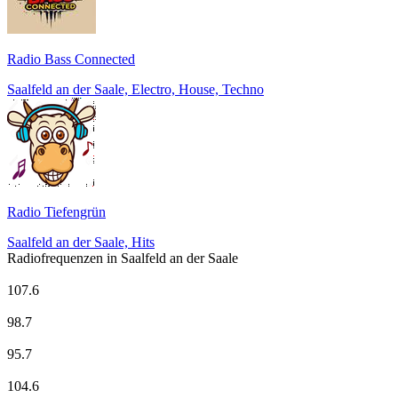
Radio Bass Connected
Saalfeld an der Saale, Electro, House, Techno
Radio Tiefengrün
Saalfeld an der Saale, Hits
Radiofrequenzen in Saalfeld an der Saale
ANTENNE THÜRINGEN
107.6
Deutschlandfunk
98.7
LandesWelle Thüringen
95.7
MDR Aktuell
104.6