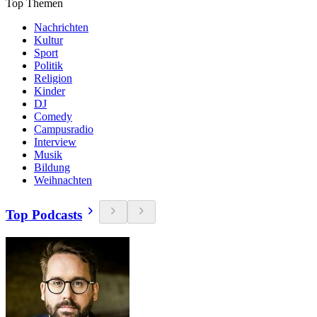
Top Themen
Nachrichten
Kultur
Sport
Politik
Religion
Kinder
DJ
Comedy
Campusradio
Interview
Musik
Bildung
Weihnachten
Top Podcasts