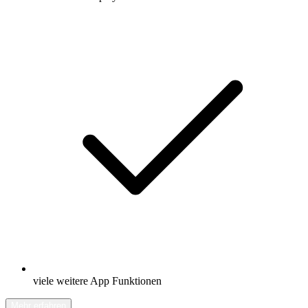
viele weitere App Funktionen
Mehr erfahren