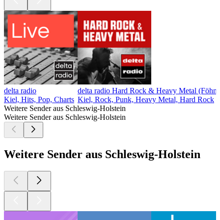
delta radio
delta radio Hard Rock & Heavy Metal (Föhnfr
Kiel, Hits, Pop, Charts
Kiel, Rock, Punk, Heavy Metal, Hard Rock
Weitere Sender aus Schleswig-Holstein
Weitere Sender aus Schleswig-Holstein
Weitere Sender aus Schleswig-Holstein