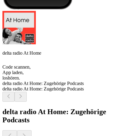
delta radio At Home
Code scannen,
App laden,
loshören.
delta radio At Home: Zugehörige Podcasts
delta radio At Home: Zugehörige Podcasts
delta radio At Home: Zugehörige
Podcasts