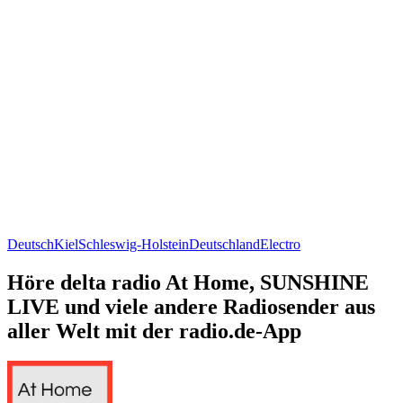
Deutsch
Kiel
Schleswig-Holstein
Deutschland
Electro
Höre delta radio At Home, SUNSHINE
LIVE und viele andere Radiosender aus
aller Welt mit der radio.de-App