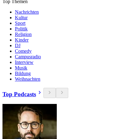
Top Themen
Nachrichten
Kultur
Sport
Politik
Religion
Kinder
DJ
Comedy
Campusradio
Interview
Musik
Bildung
Weihnachten
Top Podcasts