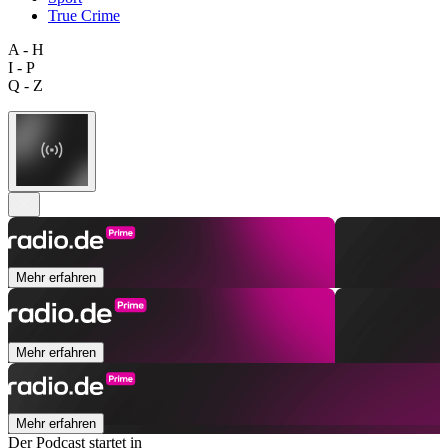
True Crime
A - H
I - P
Q - Z
Mehr erfahren
Mehr erfahren
Mehr erfahren
Der Podcast startet in