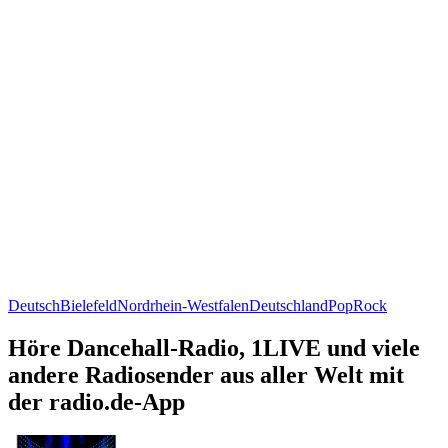
Deutsch
Bielefeld
Nordrhein-Westfalen
Deutschland
Pop
Rock
Höre Dancehall-Radio, 1LIVE und viele
andere Radiosender aus aller Welt mit
der radio.de-App