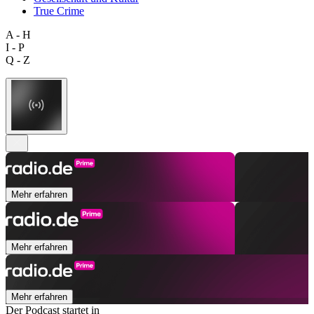
True Crime
A - H
I - P
Q - Z
Mehr erfahren
Mehr erfahren
Mehr erfahren
Der Podcast startet in