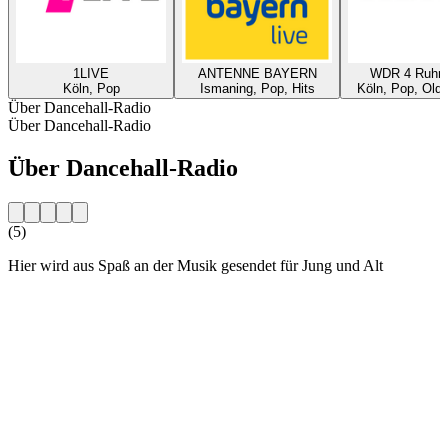
1LIVE
ANTENNE BAYERN
WDR 4 Ruhrg
Köln, Pop
Ismaning, Pop, Hits
Köln, Pop, Oldi
Über Dancehall-Radio
Über Dancehall-Radio
Über Dancehall-Radio
(5)
Hier wird aus Spaß an der Musik gesendet für Jung und Alt
Sender-Website