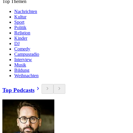
Top Themen
Nachrichten
Kultur
Sport
Politik
Religion
Kinder
DJ
Comedy
Campusradio
Interview
Musik
Bildung
Weihnachten
Top Podcasts