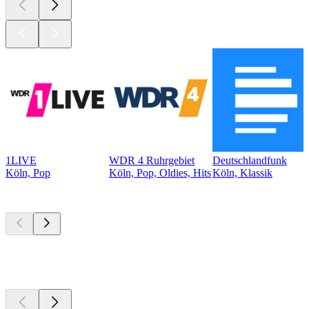
1LIVE
WDR 4 Ruhrgebiet
Deutschlandfunk
Köln, Pop
Köln, Pop, Oldies, Hits
Köln, Klassik
Top
Podcasts
Top
Podcasts
Top
Podcasts