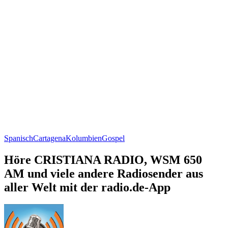
Spanisch
Cartagena
Kolumbien
Gospel
Höre CRISTIANA RADIO, WSM 650
AM und viele andere Radiosender aus
aller Welt mit der radio.de-App