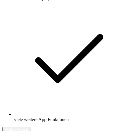
viele weitere App Funktionen
Mehr erfahren