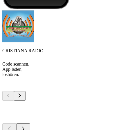
CRISTIANA RADIO
Code scannen,
App laden,
loshören.
Top
Podcasts
Top
Podcasts
Top
Podcasts