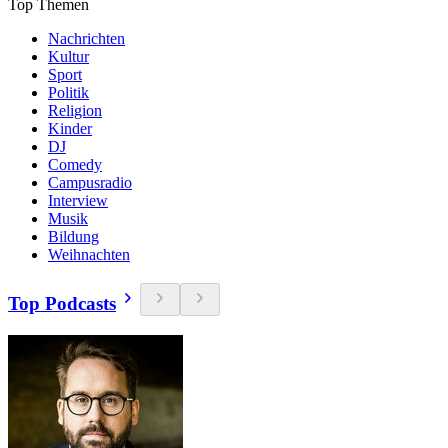
Top Themen
Nachrichten
Kultur
Sport
Politik
Religion
Kinder
DJ
Comedy
Campusradio
Interview
Musik
Bildung
Weihnachten
Top Podcasts