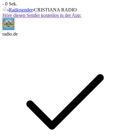
- 0 Sek.
Radiosender
CRISTIANA RADIO
Höre diesen Sender kostenlos in der App:
radio.de