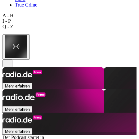
True Crime
A - H
I - P
Q - Z
Mehr erfahren
Mehr erfahren
Mehr erfahren
Der Podcast startet in