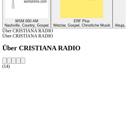
WSM 650 AM
ERF Plus
Nashville, Country, Gospel
Wetzlar, Gospel, Christliche Musik
Abuja, 
Über CRISTIANA RADIO
Über CRISTIANA RADIO
Über CRISTIANA RADIO
(14)
Sender-Website