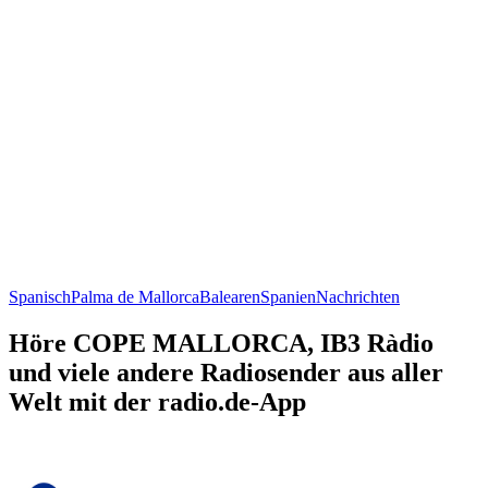
Spanisch
Palma de Mallorca
Balearen
Spanien
Nachrichten
Höre COPE MALLORCA, IB3 Ràdio
und viele andere Radiosender aus aller
Welt mit der radio.de-App