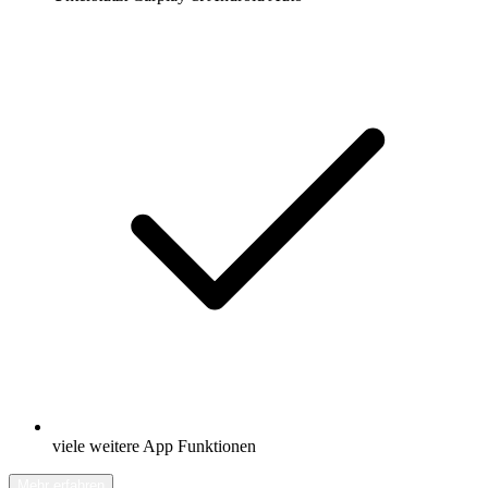
viele weitere App Funktionen
Mehr erfahren