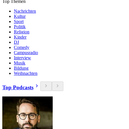
Top Themen
Nachrichten
Kultur
Sport
Politik
Religion
Kinder
DJ
Comedy
Campusradio
Interview
Musik
Bildung
Weihnachten
Top Podcasts