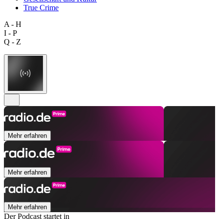
True Crime
A - H
I - P
Q - Z
Mehr erfahren
Mehr erfahren
Mehr erfahren
Der Podcast startet in