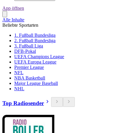
App öffnen
Alle Inhalte
Beliebte Sportarten
1. Fußball Bundesliga
2. Fußball Bundesliga
3. Fußball Liga
DFB-Pokal
UEFA Champions League
UEFA Europa League
Premier League
NFL
NBA Basketball
Major League Baseball
NHL
Top Radiosender