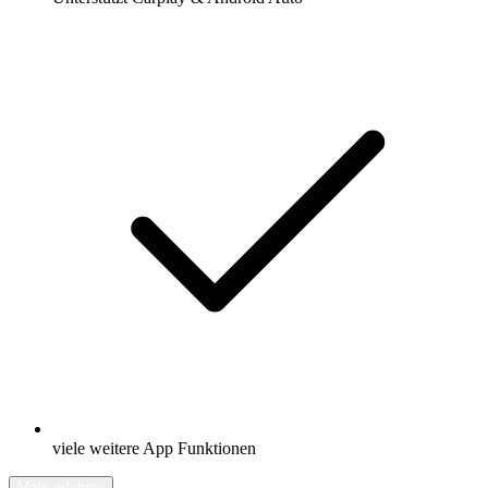
viele weitere App Funktionen
Mehr erfahren