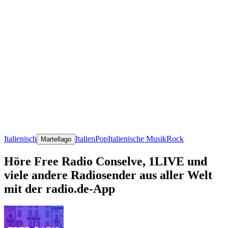
Italienisch
Italien
Pop
Italienische Musik
Rock
Martellago
Höre Free Radio Conselve, 1LIVE und
viele andere Radiosender aus aller Welt
mit der radio.de-App