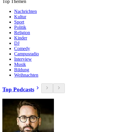
Top Themen
Nachrichten
Kultur
Sport
Politik
Religion
Kinder
DJ
Comedy
Campusradio
Interview
Musik
Bildung
Weihnachten
Top Podcasts