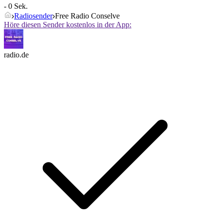
- 0 Sek.
Radiosender
Free Radio Conselve
Höre diesen Sender kostenlos in der App:
radio.de