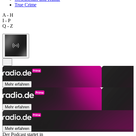
True Crime
A - H
I - P
Q - Z
Mehr erfahren
Mehr erfahren
Mehr erfahren
Der Podcast startet in