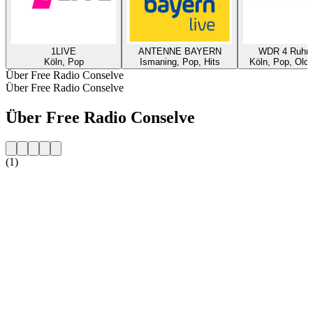
1LIVE
ANTENNE BAYERN
WDR 4 Ruhrg
Köln, Pop
Ismaning, Pop, Hits
Köln, Pop, Oldi
Über Free Radio Conselve
Über Free Radio Conselve
Über Free Radio Conselve
(1)
Sender-Website