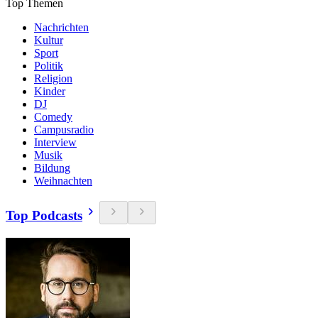
Top Themen
Nachrichten
Kultur
Sport
Politik
Religion
Kinder
DJ
Comedy
Campusradio
Interview
Musik
Bildung
Weihnachten
Top Podcasts