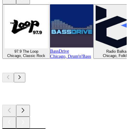
BassDrive
97.9 The Loop
Radio Balkan
Chicago, Classic Rock
Chicago, Folklo
Chicago, Drum'n'Bass
Top
Podcasts
Top
Podcasts
Top
Podcasts