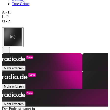
True Crime
A - H
I - P
Q - Z
Mehr erfahren
Mehr erfahren
Mehr erfahren
Der Podcast startet in