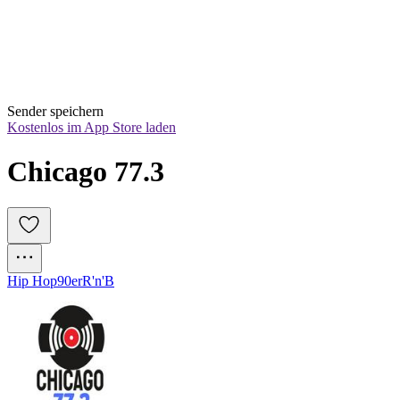
Sender speichern
Kostenlos im App Store laden
Chicago 77.3
Hip Hop
90er
R'n'B