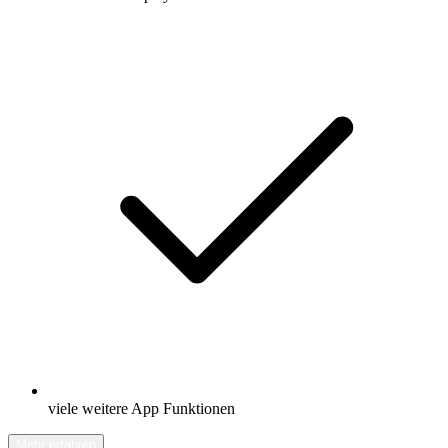
viele weitere App Funktionen
Mehr erfahren