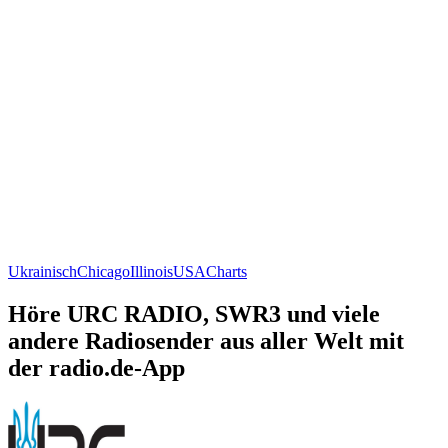
Ukrainisch
Chicago
Illinois
USA
Charts
Höre URC RADIO, SWR3 und viele
andere Radiosender aus aller Welt mit
der radio.de-App