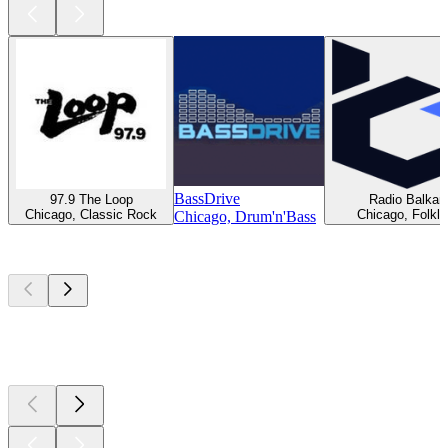
BassDrive
97.9 The Loop
Radio Balkan
Chicago, Classic Rock
Chicago, Folklo
Chicago, Drum'n'Bass
Top
Podcasts
Top
Podcasts
Top
Podcasts