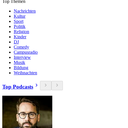
Top Themen
Nachrichten
Kultur
Sport
Politik
Religion
Kinder
DJ
Comedy
Campusradio
Interview
Musik
Bildung
Weihnachten
Top Podcasts