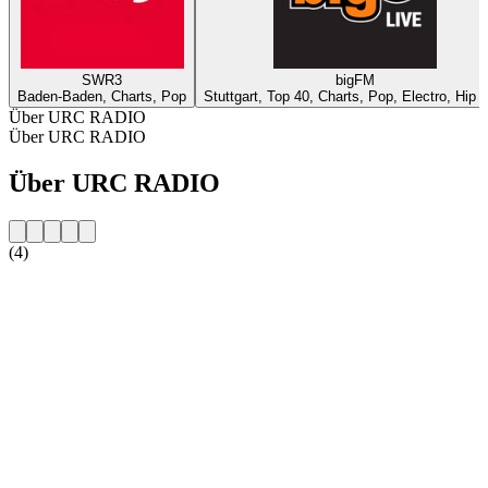
SWR3
bigFM
Baden-Baden, Charts, Pop
Stuttgart, Top 40, Charts, Pop, Electro, Hip 
Über URC RADIO
Über URC RADIO
Über URC RADIO
(4)
Sender-Website