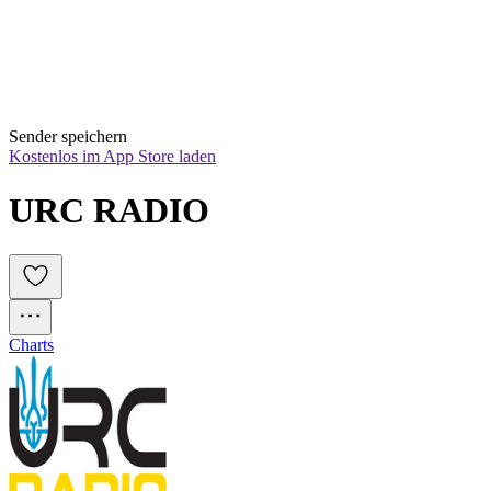
Sender speichern
Kostenlos im App Store laden
URC RADIO
Charts