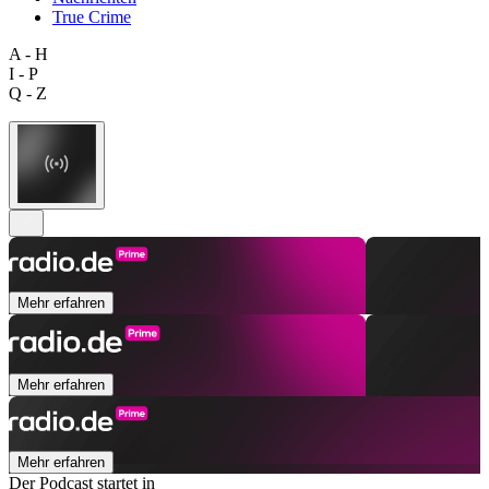
True Crime
A - H
I - P
Q - Z
Mehr erfahren
Mehr erfahren
Mehr erfahren
Der Podcast startet in