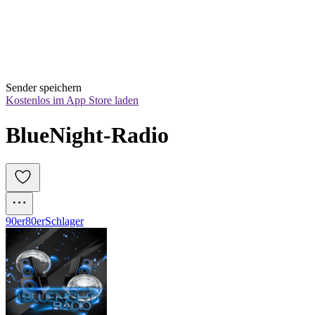
Sender speichern
Kostenlos im App Store laden
BlueNight-Radio 
90er
80er
Schlager