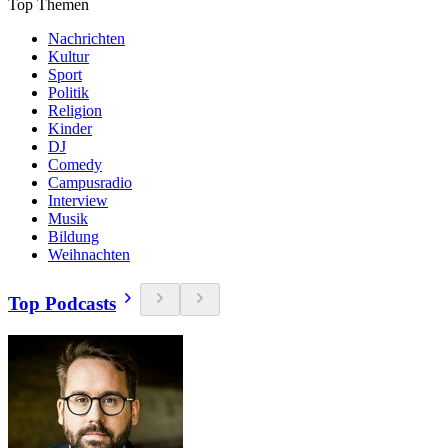
Top Themen
Nachrichten
Kultur
Sport
Politik
Religion
Kinder
DJ
Comedy
Campusradio
Interview
Musik
Bildung
Weihnachten
Top Podcasts