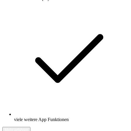
viele weitere App Funktionen
Mehr erfahren