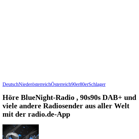
Deutsch
Niederösterreich
Österreich
90er
80er
Schlager
Höre BlueNight-Radio , 90s90s DAB+ und
viele andere Radiosender aus aller Welt
mit der radio.de-App