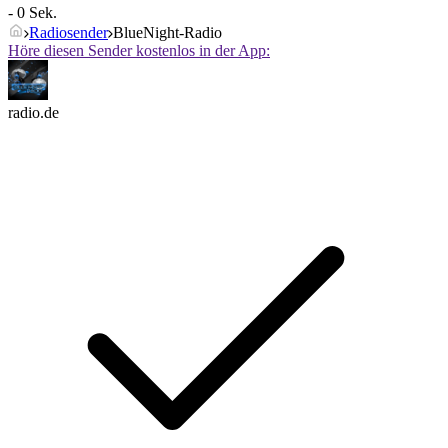
- 0 Sek.
Radiosender
BlueNight-Radio
Höre diesen Sender kostenlos in der App:
radio.de