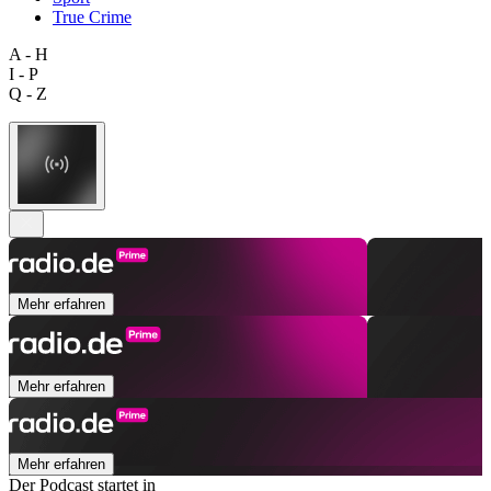
True Crime
A - H
I - P
Q - Z
Mehr erfahren
Mehr erfahren
Mehr erfahren
Der Podcast startet in