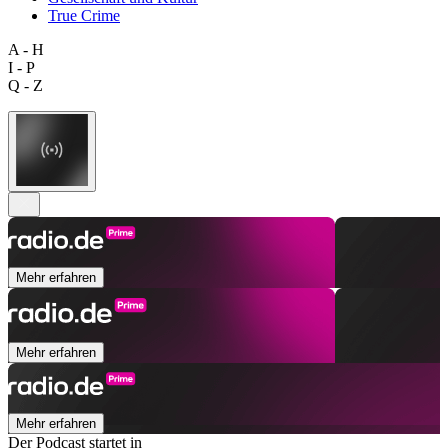
True Crime
A - H
I - P
Q - Z
Mehr erfahren
Mehr erfahren
Mehr erfahren
Der Podcast startet in