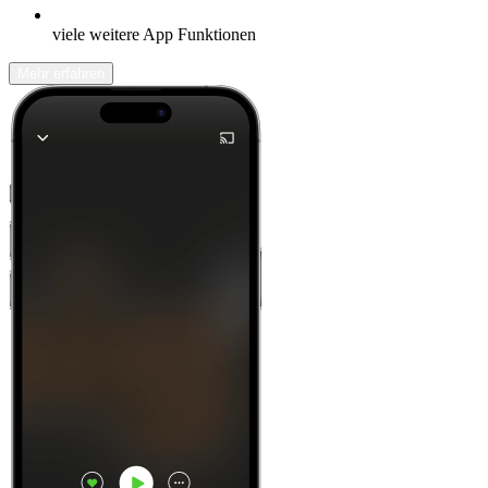
viele weitere App Funktionen
Mehr erfahren