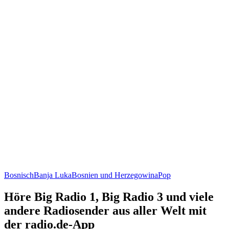
Bosnisch
Banja Luka
Bosnien und Herzegowina
Pop
Höre Big Radio 1, Big Radio 3 und viele
andere Radiosender aus aller Welt mit
der radio.de-App