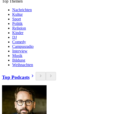
Top Themen
Nachrichten
Kultur
Sport
Politik
Religion
Kinder
DJ
Comedy
Campusradio
Interview
Musik
Bildung
Weihnachten
Top Podcasts