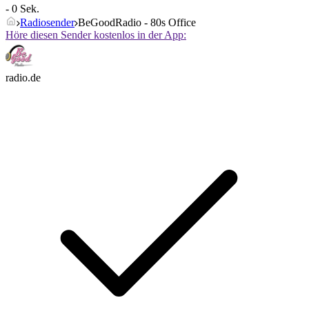
- 0 Sek.
Radiosender
BeGoodRadio - 80s Office
Höre diesen Sender kostenlos in der App:
radio.de