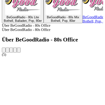
BeGoodRadio 
BeGoodRadio - 80s Lite
BeGoodRadio - 80s Mix
Bothell, Balladen, Pop, 80er
Bothell, Pop, 80er
Bothell, Pop, 8
Über BeGoodRadio - 80s Office
Über BeGoodRadio - 80s Office
Über BeGoodRadio - 80s Office
(5)
Sender-Website