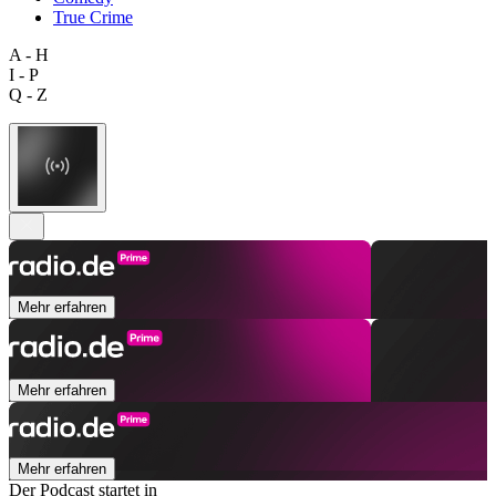
True Crime
A - H
I - P
Q - Z
Mehr erfahren
Mehr erfahren
Mehr erfahren
Der Podcast startet in