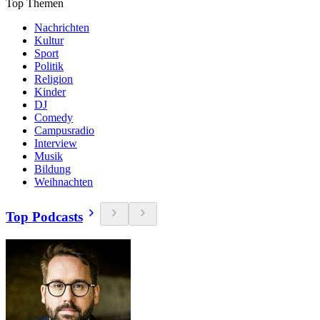
Top Themen
Nachrichten
Kultur
Sport
Politik
Religion
Kinder
DJ
Comedy
Campusradio
Interview
Musik
Bildung
Weihnachten
Top Podcasts