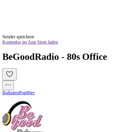
Sender speichern
Kostenlos im App Store laden
BeGoodRadio - 80s Office
Balladen
Pop
80er