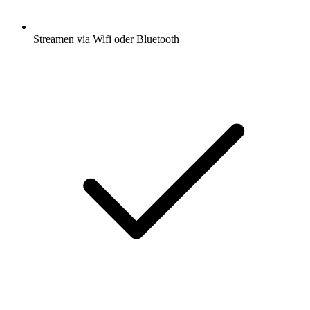
Streamen via Wifi oder Bluetooth