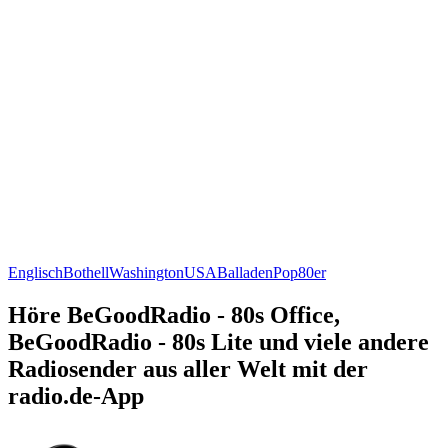
Englisch
Bothell
Washington
USA
Balladen
Pop
80er
Höre BeGoodRadio - 80s Office,
BeGoodRadio - 80s Lite und viele andere
Radiosender aus aller Welt mit der
radio.de-App