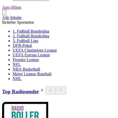
App öffnen
Alle Inhalte
Beliebte Sportarten
1. Fußball Bundesliga
2. Fußball Bundesliga
3. Fußball Liga
DFB-Pokal
UEFA Champions League
UEFA Europa League
Premier League
NFL
NBA Basketball
Major League Baseball
NHL
Top Radiosender