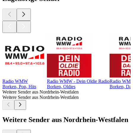
Radio WMW
Radio WMW - Dein Oldie Radio
Radio WMW 
Borken, Pop, Hits
Borken, Oldies
Borken, Da
Weitere Sender aus Nordrhein-Westfalen
Weitere Sender aus Nordrhein-Westfalen
Weitere Sender aus Nordrhein-Westfalen