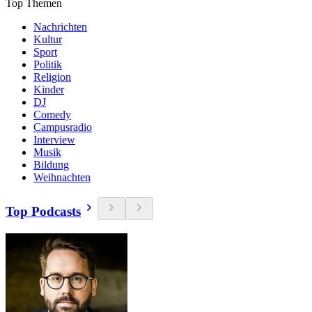
Top Themen
Nachrichten
Kultur
Sport
Politik
Religion
Kinder
DJ
Comedy
Campusradio
Interview
Musik
Bildung
Weihnachten
Top Podcasts