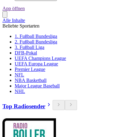
App öffnen
Alle Inhalte
Beliebte Sportarten
1. Fußball Bundesliga
2. Fußball Bundesliga
3. Fußball Liga
DFB-Pokal
UEFA Champions League
UEFA Europa League
Premier League
NFL
NBA Basketball
Major League Baseball
NHL
Top Radiosender