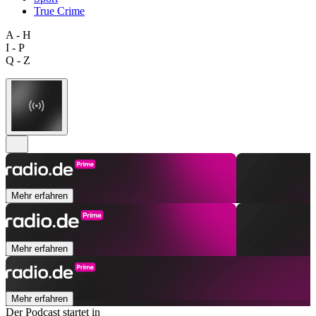
True Crime
A - H
I - P
Q - Z
Mehr erfahren
Mehr erfahren
Mehr erfahren
Der Podcast startet in