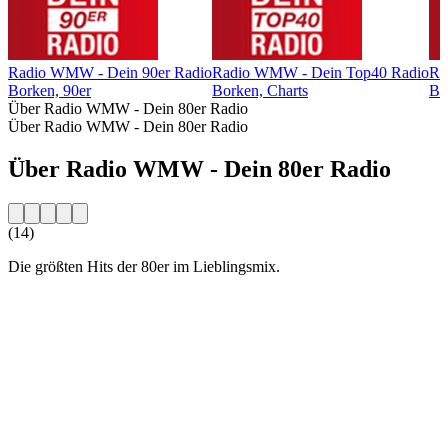
Radio WMW - Dein 90er Radio
Radio WMW - Dein Top40 Radio
Ra
Borken, 90er
Borken, Charts
Bo
Über Radio WMW - Dein 80er Radio
Über Radio WMW - Dein 80er Radio
Über Radio WMW - Dein 80er Radio
(14)
Die größten Hits der 80er im Lieblingsmix.
Sender-Website