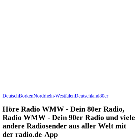
Deutsch
Borken
Nordrhein-Westfalen
Deutschland
80er
Höre Radio WMW - Dein 80er Radio,
Radio WMW - Dein 90er Radio und viele
andere Radiosender aus aller Welt mit
der radio.de-App