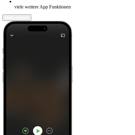
viele weitere App Funktionen
Mehr erfahren